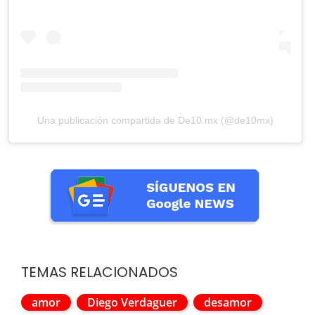
Una publicación compartida de De10.mx (@de10mx)
TEMAS RELACIONADOS
amor
Diego Verdaguer
desamor