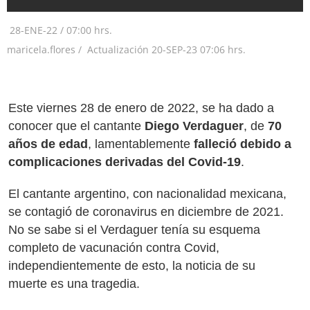
28-ENE-22
/
07:00 hrs.
maricela.flores /
Actualización
20-SEP-23
07:06 hrs.
Este viernes 28 de enero de 2022, se ha dado a
conocer que el cantante
Diego Verdaguer
, de
70
años de edad
, lamentablemente
falleció debido a
complicaciones derivadas del Covid-19
.
El cantante argentino, con nacionalidad mexicana,
se contagió de coronavirus en diciembre de 2021.
No se sabe si el Verdaguer tenía su esquema
completo de vacunación contra Covid,
independientemente de esto, la noticia de su
muerte es una tragedia.