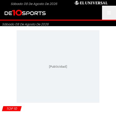
Sábado 08 De Agosto De 2026
Sábado 08 De Agosto De 2026
[Publicidad]
TOP 10