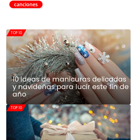
canciones
TOP 10
10 ideas de manicuras delicadas
y navideñas para lucir este fin de
año
TOP 10