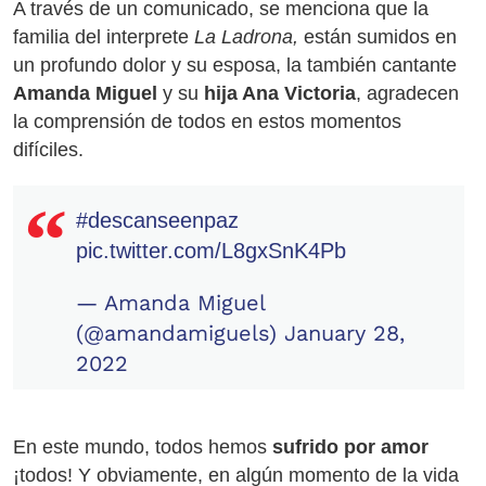
A través de un comunicado, se menciona que la
familia del interprete
La Ladrona,
están sumidos en
un profundo dolor y su esposa, la también cantante
Amanda Miguel
y su
hija Ana Victoria
, agradecen
la comprensión de todos en estos momentos
difíciles.
#descanseenpaz
pic.twitter.com/L8gxSnK4Pb
— Amanda Miguel
(@amandamiguels)
January 28,
2022
En este mundo, todos hemos
sufrido por amor
¡todos! Y obviamente, en algún momento de la vida