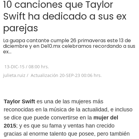
10 canciones que Taylor
Swift ha dedicado a sus ex
parejas
La guapa cantante cumple 26 primaveras este 13 de
diciembre y en De10.mx celebramos recordando a sus
ex…
13-DIC-15
/
08:00 hrs.
julieta.ruiz /
Actualización
20-SEP-23
00:06 hrs.
Taylor Swift
es una de las mujeres más
reconocidas en la música de la actualidad, e incluso
se dice que puede convertirse en la
mujer del
2015
; y es que su fama y ventas han crecido
gracias al enorme talento que posee, pero también