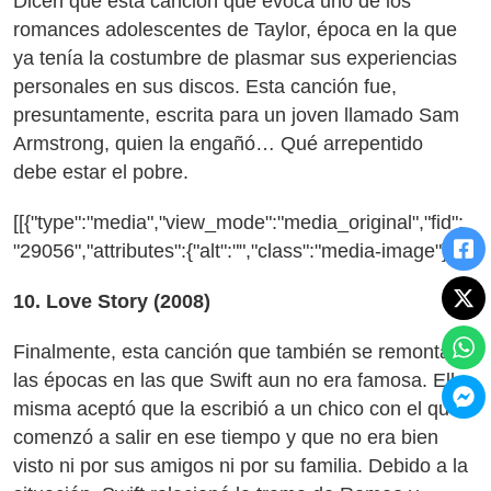
Dicen que esta canción que evoca uno de los
romances adolescentes de Taylor, época en la que
ya tenía la costumbre de plasmar sus experiencias
personales en sus discos. Esta canción fue,
presuntamente, escrita para un joven llamado Sam
Armstrong, quien la engañó… Qué arrepentido
debe estar el pobre.
[[{"type":"media","view_mode":"media_original","fid":
"29056","attributes":{"alt":"","class":"media-image"}}]]
10. Love Story (2008)
Finalmente, esta canción que también se remonta a
las épocas en las que Swift aun no era famosa. Ella
misma aceptó que la escribió a un chico con el que
comenzó a salir en ese tiempo y que no era bien
visto ni por sus amigos ni por su familia. Debido a la