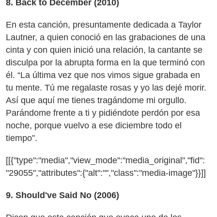
8. Back to December (2010)
En esta canción, presuntamente dedicada a Taylor
Lautner, a quien conoció en las grabaciones de una
cinta y con quien inició una relación, la cantante se
disculpa por la abrupta forma en la que terminó con
él. “La última vez que nos vimos sigue grabada en
tu mente. Tú me regalaste rosas y yo las dejé morir.
Así que aquí me tienes tragándome mi orgullo.
Parándome frente a ti y pidiéndote perdón por esa
noche, porque vuelvo a ese diciembre todo el
tiempo”.
[[{"type":"media","view_mode":"media_original","fid":
"29055","attributes":{"alt":"","class":"media-image"}}]]
9. Should've Said No (2006)