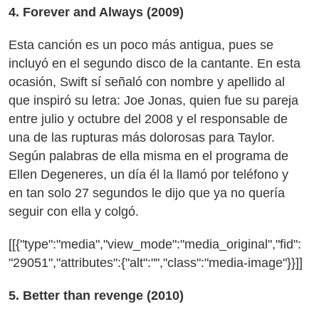
4. Forever and Always (2009)
Esta canción es un poco más antigua, pues se
incluyó en el segundo disco de la cantante. En esta
ocasión, Swift sí señaló con nombre y apellido al
que inspiró su letra: Joe Jonas, quien fue su pareja
entre julio y octubre del 2008 y el responsable de
una de las rupturas más dolorosas para Taylor.
Según palabras de ella misma en el programa de
Ellen Degeneres, un día él la llamó por teléfono y
en tan solo 27 segundos le dijo que ya no quería
seguir con ella y colgó.
[[{"type":"media","view_mode":"media_original","fid":
"29051","attributes":{"alt":"","class":"media-image"}}]]
5. Better than revenge (2010)