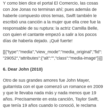
Y como bien dice el portal El Comercio, las cosas
con Joe Jonas no terminan ahí; pues además de
haberle compuesto otros temas, Swift también le
escribió una canción a la mujer que ella cree fue la
responsable de su ruptura: la actriz Camilla Belle,
con quien el cantante empezó a salir a los pocos
días de haberla dejado. ¡Qué fuerte!
[[{"type":"media","view_mode":"media_original","fid":
"29052","attributes":{"alt":"","class":"media-image"}}]]
6. Dear John (2010)
Otro de sus grandes amores fue John Mayer,
guitarrista con el que comenzó un romance en 2009
y que le llevaba nada más y nada menos que 19
años. Precisamente en esta canción, Taylor Swift,
que tenía 19 años cuando lo conoció, le reclama