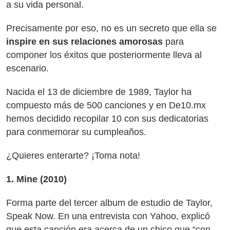
a su vida personal.
Precisamente por eso, no es un secreto que ella se
inspire en sus relaciones amorosas
para
componer los éxitos que posteriormente lleva al
escenario.
Nacida el 13 de diciembre de 1989, Taylor ha
compuesto más de 500 canciones y en De10.mx
hemos decidido recopilar 10 con sus dedicatorias
para conmemorar su cumpleaños.
¿Quieres enterarte? ¡Toma nota!
1. Mine (2010)
Forma parte del tercer album de estudio de Taylor,
Speak Now. En una entrevista con Yahoo, explicó
que esta canción era acerca de un chico que “con