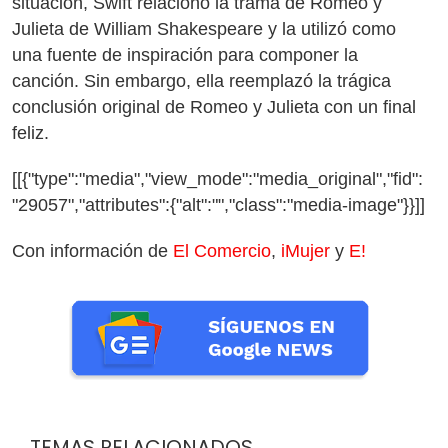
situación, Swift relacionó la trama de Romeo y
Julieta de William Shakespeare y la utilizó como
una fuente de inspiración para componer la
canción. Sin embargo, ella reemplazó la trágica
conclusión original de Romeo y Julieta con un final
feliz.
[[{"type":"media","view_mode":"media_original","fid":
"29057","attributes":{"alt":"","class":"media-image"}}]]
Con información de
El Comercio
,
iMujer
y
E!
TEMAS RELACIONADOS