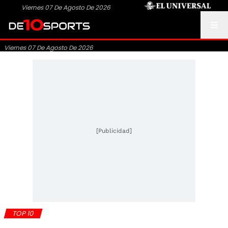
Viernes 07 De Agosto De 2026
Viernes 07 De Agosto De 2026
[Publicidad]
TOP 10