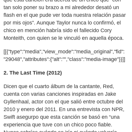
tan solo poner su brazo a mi alrededor desató un
flash en el que pude ver toda nuestra relación pasar
por mis ojos”. Aunque Taylor nunca lo confirmó, el
chico en mención habría sido el fallecido Cory
Monteith, con quien se le vinculó en aquella época.
[[{"type":"media","view_mode":"media_original","fid":
"29048","attributes":{"alt":"","class":"media-image"}}]]
2. The Last Time (2012)
Dicen que el cuarto álbum de la cantante, Red,
cuenta con varias canciones inspiradas en Jake
Gyllenhaal, actor con el que salió entre octubre del
2010 y enero del 2011. En una entrevista con NPR,
Swift asegurpo que esta canción se basó en “una
experiencia que tuve con un chico poco fiable.