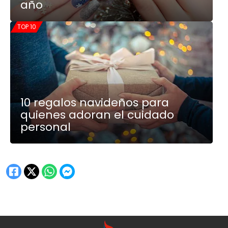
año
TOP 10
10 regalos navideños para
quienes adoran el cuidado
personal