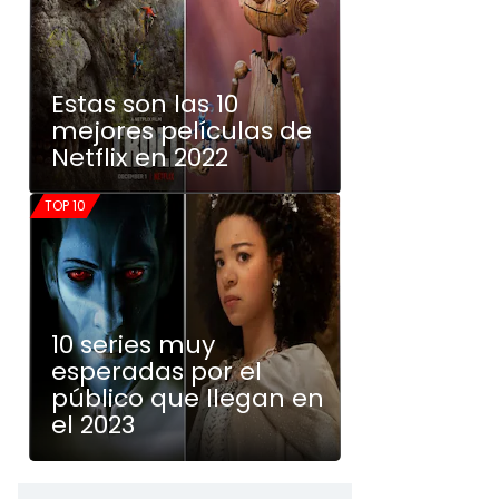
Estas son las 10
mejores películas de
Netflix en 2022
TOP 10
10 series muy
esperadas por el
público que llegan en
el 2023