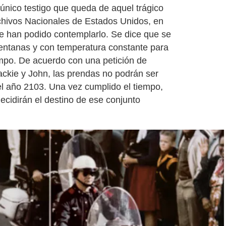
único testigo que queda de aquel trágico
rchivos Nacionales de Estados Unidos, en
e han podido contemplarlo. Se dice que se
ventanas y con temperatura constante para
empo. De acuerdo con una petición de
ackie y John, las prendas no podrán ser
el año 2103. Una vez cumplido el tiempo,
decidirán el destino de ese conjunto