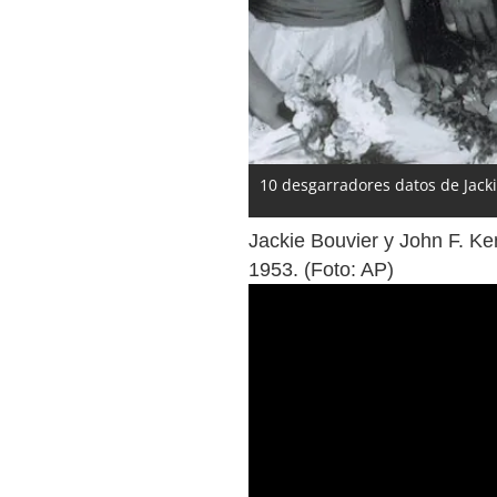
10 desgarradores datos de Jack
Jackie Bouvier y John F. K
1953. (Foto: AP)