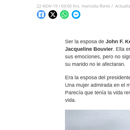
22-NOV-19
/
03:00 hrs.
maricela.flores /
Actuali
Ser la esposa de
John F. K
Jacqueline Bouvier
. Ella 
sus emociones, pero no sign
su marido no le afectaran.
Era la esposa del presiden
Una mujer admirada en el mu
Parecía que tenía la vida re
vida.