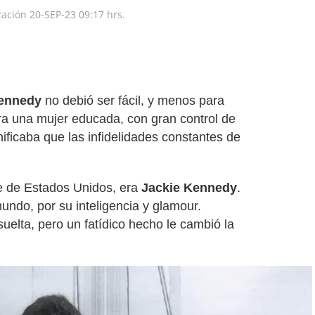
zación
20-SEP-23
09:17 hrs.
ennedy
no debió ser fácil, y menos para
era una mujer educada, con gran control de
ificaba que las infidelidades constantes de
te de Estados Unidos, era
Jackie Kennedy
.
ndo, por su inteligencia y glamour.
suelta, pero un fatídico hecho le cambió la