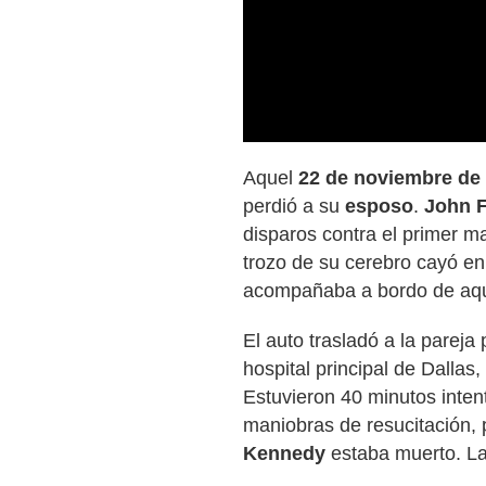
Aquel
22 de noviembre de
perdió a su
esposo
.
John 
disparos contra el primer ma
trozo de su cerebro cayó en
acompañaba a bordo de aqu
El auto trasladó a la pareja
hospital principal de Dalla
Estuvieron 40 minutos inten
maniobras de resucitación,
Kennedy
estaba muerto. L