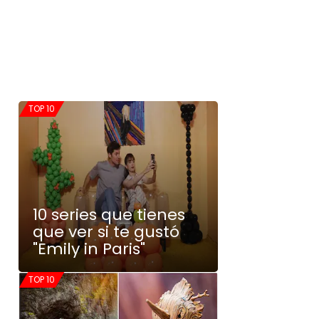
TOP 10
10 series que tienes
que ver si te gustó
"Emily in Paris"
TOP 10