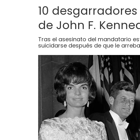
10 desgarradores 
de John F. Kenne
Tras el asesinato del mandatario e
suicidarse después de que le arreba