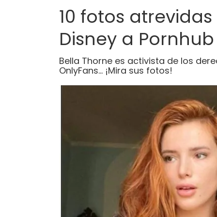
10 fotos atrevidas
Disney a Pornhub
Bella Thorne es activista de los de
OnlyFans… ¡Mira sus fotos!