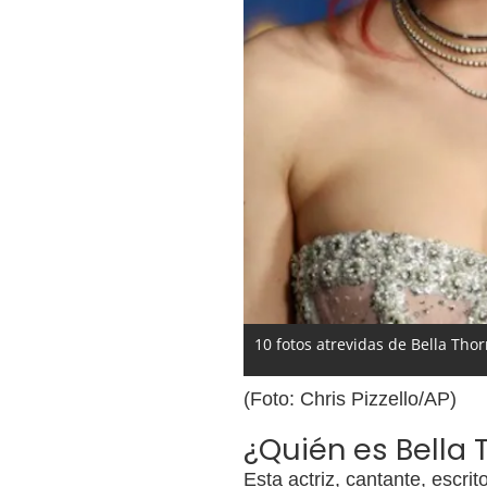
10 fotos atrevidas de Bella Tho
(Foto: Chris Pizzello/AP)
¿Quién es Bella 
Esta actriz, cantante, escrit