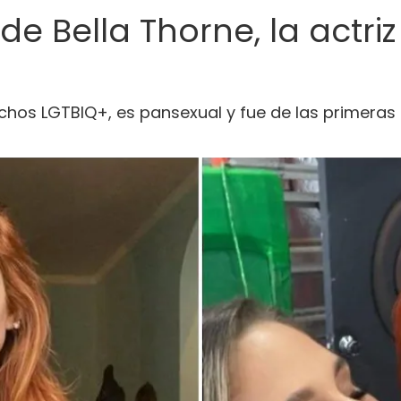
 de Bella Thorne, la actr
rechos LGTBIQ+, es pansexual y fue de las primera