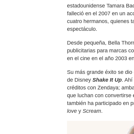
estadounidense Tamara Bac
falleció en el 2007 en un a
cuatro hermanos, quienes t
espectáculo.
Desde pequeña, Bella Thor
publicitarias para marcas 
en el cine en el año 2003 en
Su más grande éxito se dio 
de Disney
Shake It Up
. Ahí
créditos con Zendaya; amba
que luchan con convertirse e
también ha participado en
love
y
Scream
.