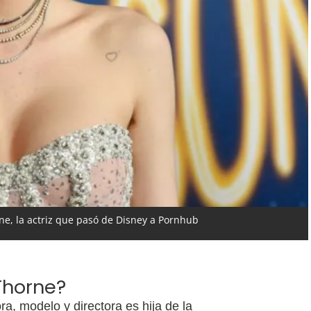
rne, la actriz que pasó de Disney a Pornhub
Thorne?
ora, modelo y directora es hija de la