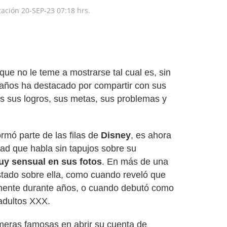
zación
20-SEP-23
07:18 hrs.
ue no le teme a mostrarse tal cual es, sin
 años ha destacado por compartir con sus
s sus logros, sus metas, sus problemas y
ormó parte de las filas de
Disney
, es ahora
ad que habla sin tapujos sobre su
y sensual en sus fotos
. En más de una
estado sobre ella, como cuando reveló que
mente durante años, o cuando debutó como
 adultos XXX.
imeras famosas en abrir su cuenta de