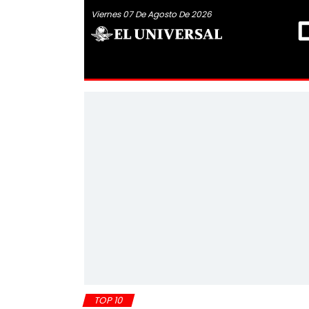
Viernes 07 De Agosto De 2026
TOP 10