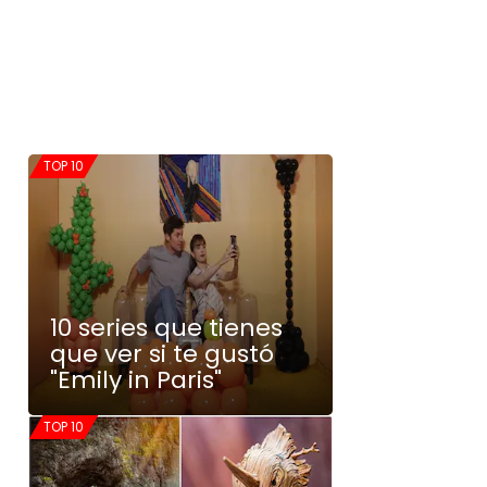
TOP 10
10 series que tienes
que ver si te gustó
"Emily in Paris"
TOP 10