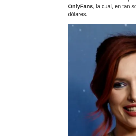
OnlyFans
, la cual, en tan 
dólares.