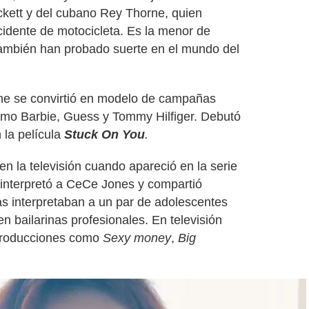
kett y del cubano Rey Thorne, quien
ccidente de motocicleta. Es la menor de
ambién han probado suerte en el mundo del
ne se convirtió en modelo de campañas
como Barbie, Guess y Tommy Hilfiger. Debutó
 la película
Stuck On You
.
en la televisión cuando apareció en la serie
 interpretó a CeCe Jones y compartió
s interpretaban a un par de adolescentes
n bailarinas profesionales. En televisión
 producciones como
Sexy money
,
Big