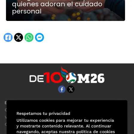
quienes adoran el cuidado
personal
EL UNIVERSAL
Aviso Oportuno
Clase
Obituarios
Respetamos tu privacidad
ViveUSA
Consultas
Utilizamos cookies para mejorar tu experiencia
Confabulario
y mostrarte contenido relevante. Al continuar
navegando, aceptas nuestra política de cookies