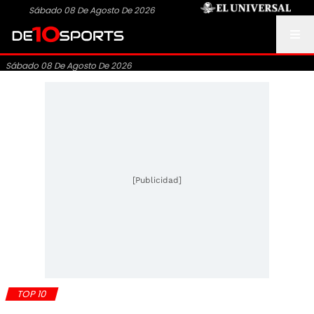
Sábado 08 De Agosto De 2026
Sábado 08 De Agosto De 2026
[Publicidad]
TOP 10