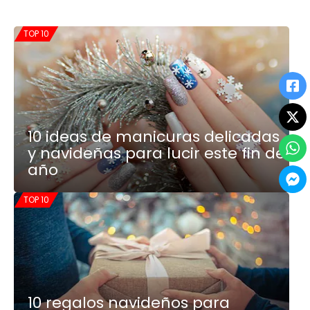
TOP 10
10 ideas de manicuras delicadas
y navideñas para lucir este fin de
año
TOP 10
10 regalos navideños para