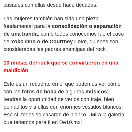
casados con ellas desde hace décadas.
Las mujeres también han sido una pieza
fundamental para la
consolidación o separación
de una banda
, como todos conocemos fue el caso
de
Yoko Ono
o de
Courtney Love
, quienes son
consideradas las peores enemigas del rock.
10 musas del rock que se convirtieron en una
maldición
Este es un recuento en el que podemos ver cómo
son las
fotos de boda
de algunos
músicos
;
tendrás la oportunidad de verlos con traje, bien
peinaditos y a ellas con enormes vestidos blancos.
Eso sí, todos se casaron de blanco. ¡Mira la galería
que tenemos para ti en De10.mx!