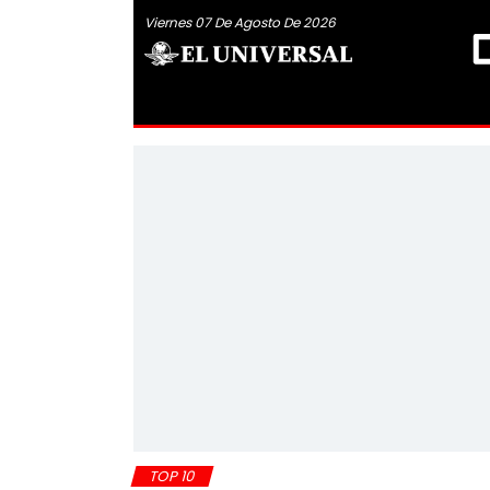
Viernes 07 De Agosto De 2026
TOP 10