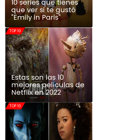
10 series que tienes
que ver si te gustó
"Emily in Paris"
TOP 10
Estas son las 10
mejores películas de
Netflix en 2022
TOP 10