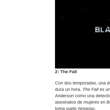
2: The Fall
Con dos temporadas, una de 
dura un hora.
The Fall
es un 
Anderson como una detectiv
asesinatos de mujeres en Be
toma vuelo riesgoso.