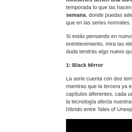
temporada lo que las hacen
semana
, donde puedas aden
que en las series normales.
Si estás pensando en nueva
entretenimiento, mira las i
duda tendrás algo nuevo qu
1: Black Mirror
La serie cuenta con dos te
mientras que la tercera ya e
capítulos diferentes, cada 
la tecnología afecta nuestr
híbrido entre Tales of Unex