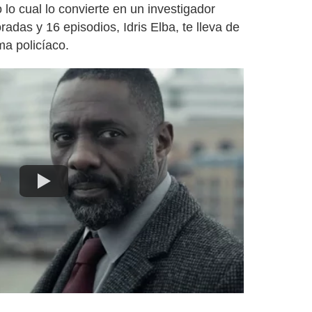
 lo cual lo convierte en un investigador
adas y 16 episodios, Idris Elba, te lleva de
a policíaco.