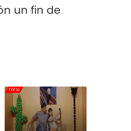
ón un fin de
TOP 10