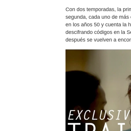
Con dos temporadas, la prim
segunda, cada uno de más o
en los años 50 y cuenta la 
descifrando códigos en la 
después se vuelven a encont