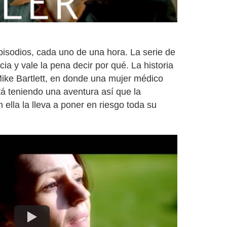
isodios, cada uno de una hora. La serie de
ia y vale la pena decir por qué. La historia
ike Bartlett, en donde una mujer médico
á teniendo una aventura así que la
ella la lleva a poner en riesgo toda su