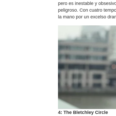
pero es inestable y obsesivo
peligroso. Con cuatro tempor
la mano por un excelso dram
4: The Bletchley Circle