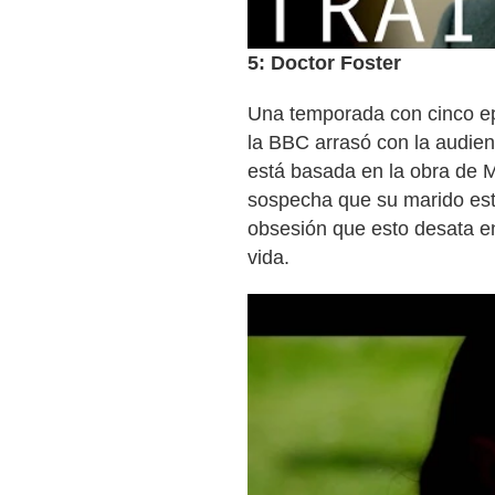
5: Doctor Foster
Una temporada con cinco ep
la BBC arrasó con la audienc
está basada en la obra de M
sospecha que su marido est
obsesión que esto desata en 
vida.