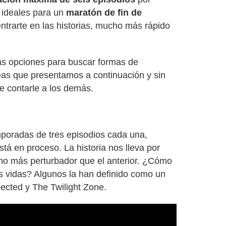
 ideales para un
maratón de fin de
trarte en las historias, mucho más rápido
s opciones para buscar formas de
deas que presentamos a continuación y sin
e contarle a los demás.
mporadas de tres episodios cada una,
stá en proceso. La historia nos lleva por
uno más perturbador que el anterior. ¿Cómo
as vidas? Algunos la han definido como un
pected y The Twilight Zone.