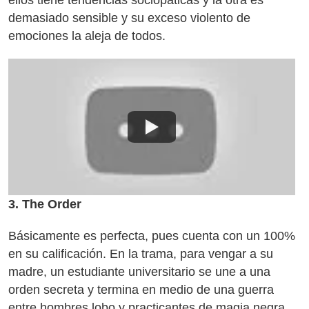
ellos tiene tendencias sociopáticas y la otra es
demasiado sensible y su exceso violento de
emociones la aleja de todos.
3. The Order
Básicamente es perfecta, pues cuenta con un 100%
en su calificación. En la trama, para vengar a su
madre, un estudiante universitario se une a una
orden secreta y termina en medio de una guerra
entre hombres lobo y practicantes de magia negra.