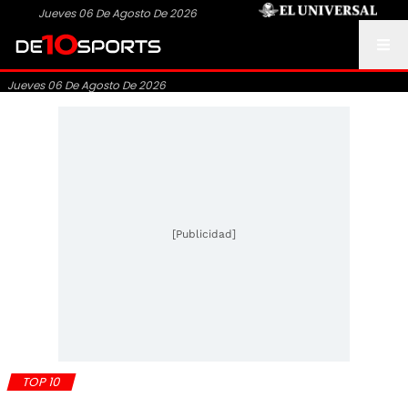
Jueves 06 De Agosto De 2026
Jueves 06 De Agosto De 2026
[Publicidad]
TOP 10