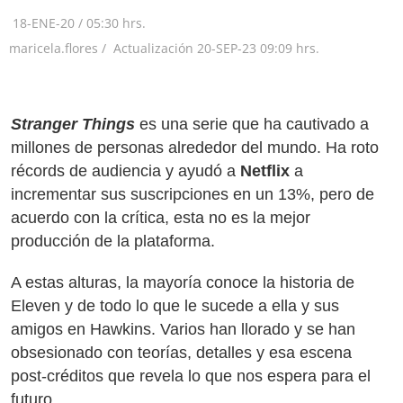
18-ENE-20
/
05:30 hrs.
maricela.flores /
Actualización
20-SEP-23
09:09 hrs.
Stranger Things
es una serie que ha cautivado a
millones de personas alrededor del mundo. Ha roto
récords de audiencia y ayudó a
Netflix
a
incrementar sus suscripciones en un 13%, pero de
acuerdo con la crítica, esta no es la mejor
producción de la plataforma.
A estas alturas, la mayoría conoce la historia de
Eleven y de todo lo que le sucede a ella y sus
amigos en Hawkins. Varios han llorado y se han
obsesionado con teorías, detalles y esa escena
post-créditos que revela lo que nos espera para el
futuro.