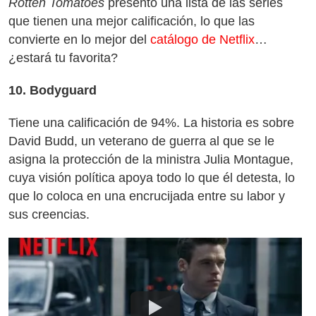
Rotten Tomatoes
presentó una lista de las series
que tienen una mejor calificación, lo que las
convierte en lo mejor del
catálogo de Netflix
…
¿estará tu favorita?
10. Bodyguard
Tiene una calificación de 94%. La historia es sobre
David Budd, un veterano de guerra al que se le
asigna la protección de la ministra Julia Montague,
cuya visión política apoya todo lo que él detesta, lo
que lo coloca en una encrucijada entre su labor y
sus creencias.