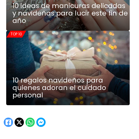
10 ideas de manicuras delicadas
y navideñas para lucir este fin de
año
TOP 10
10 regalos navideños para
quienes adoran el cuidado
personal