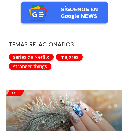
TEMAS RELACIONADOS
series de Netflix
mejores
stranger things
TOP 10