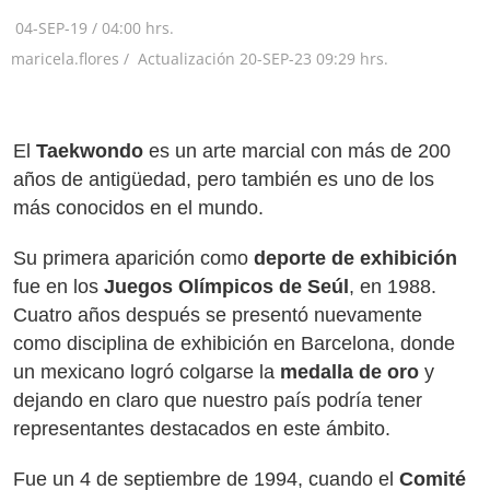
04-SEP-19
/
04:00 hrs.
maricela.flores /
Actualización
20-SEP-23
09:29 hrs.
El
Taekwondo
es un arte marcial con más de 200
años de antigüedad, pero también es uno de los
más conocidos en el mundo.
Su primera aparición como
deporte de exhibición
fue en los
Juegos Olímpicos de Seúl
, en 1988.
Cuatro años después se presentó nuevamente
como disciplina de exhibición en Barcelona, donde
un mexicano logró colgarse la
medalla de oro
y
dejando en claro que nuestro país podría tener
representantes destacados en este ámbito.
Fue un 4 de septiembre de 1994, cuando el
Comité