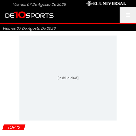
Viernes 07 De Agosto De 2026
Viernes 07 De Agosto De 2026
[Publicidad]
TOP 10