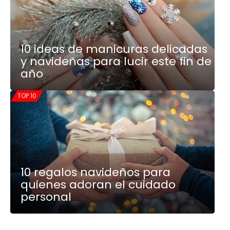
10 ideas de manicuras delicadas
y navideñas para lucir este fin de
año
TOP 10
10 regalos navideños para
quienes adoran el cuidado
personal