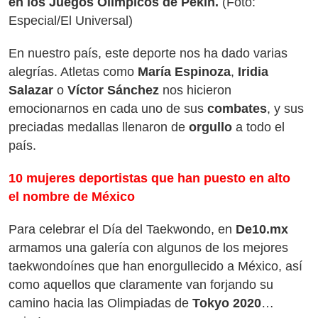
en los Juegos Olímpicos de Pekín.
(Foto:
Especial/El Universal)
En nuestro país, este deporte nos ha dado varias
alegrías. Atletas como
María Espinoza
,
Iridia
Salazar
o
Víctor Sánchez
nos hicieron
emocionarnos en cada uno de sus
combates
, y sus
preciadas medallas llenaron de
orgullo
a todo el
país.
10 mujeres deportistas que han puesto en alto
el nombre de México
Para celebrar el Día del Taekwondo, en
De10.mx
armamos una galería con algunos de los mejores
taekwondoínes que han enorgullecido a México, así
como aquellos que claramente van forjando su
camino hacia las Olimpiadas de
Tokyo 2020
…