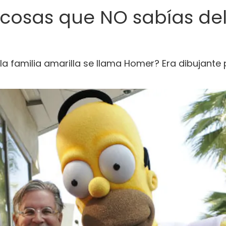
 cosas que NO sabías de
a familia amarilla se llama Homer? Era dibujante 