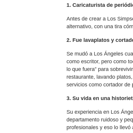
1. Caricaturista de periód
Antes de crear a Los Simps
alternativo, con una tira cóm
2. Fue lavaplatos y cortad
Se mudó a Los Ángeles cuan
como escritor, pero como to
lo que fuera” para sobreviv
restaurante, lavando platos
servicios como cortador de 
3. Su vida en una historie
Su experiencia en Los Ángel
departamento ruidoso y peq
profesionales y eso lo llevó