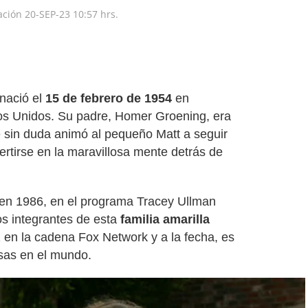
zación
20-SEP-23
10:57 hrs.
nació el
15 de febrero de 1954
en
os Unidos. Su padre, Homer Groening, era
ue sin duda animó al pequeño Matt a seguir
ertirse en la maravillosa mente detrás de
 en 1986, en el programa Tracey Ullman
os integrantes de esta
familia amarilla
 en la cadena Fox Network y a la fecha, es
sas en el mundo.