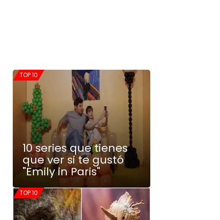
TOP 10
10 series que tienes
que ver si te gustó
"Emily in Paris"
TOP 10