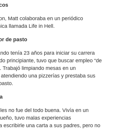
icos
on, Matt colaboraba en un periódico
ica llamada Life in Hell.
or de pasto
do tenía 23 años para iniciar su carrera
do principiante, tuvo que buscar empleo “de
ir. Trabajó limpiando mesas en un
, atendiendo una pizzerías y prestaba sus
pasto.
ta
es no fue del todo buena. Vivía en un
ueño, tuvo malas experiencias
 a escribirle una carta a sus padres, pero no