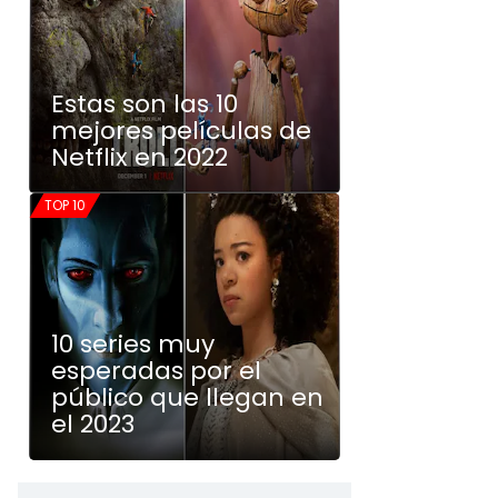
Estas son las 10
mejores películas de
Netflix en 2022
TOP 10
10 series muy
esperadas por el
público que llegan en
el 2023