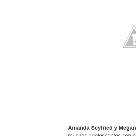
Amanda Seyfried y Megan
muchos adolescentes con e