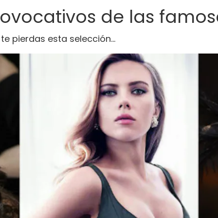
rovocativos de las famo
 te pierdas esta selección…