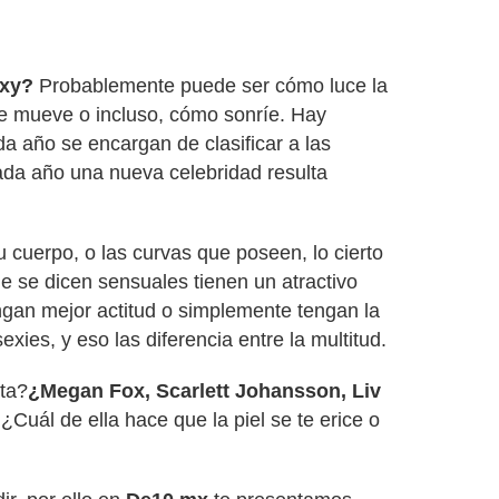
exy?
Probablemente puede ser cómo luce la
e mueve o incluso, cómo sonríe. Hay
a año se encargan de clasificar a las
da año una nueva celebridad resulta
u cuerpo, o las curvas que poseen, lo cierto
e se dicen sensuales tienen un atractivo
tengan mejor actitud o simplemente tengan la
xies, y eso las diferencia entre la multitud.
ita?
¿Megan Fox, Scarlett Johansson, Liv
?
¿Cuál de ella hace que la piel se te erice o