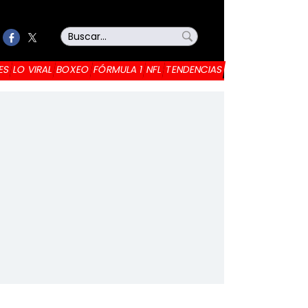
ES
LO VIRAL
BOXEO
FÓRMULA 1
NFL
TENDENCIAS