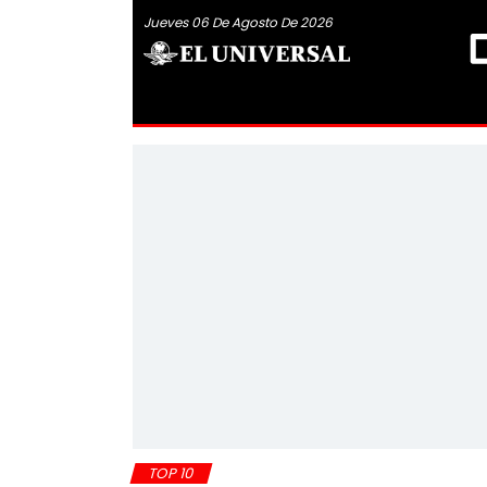
Jueves 06 De Agosto De 2026
TOP 10