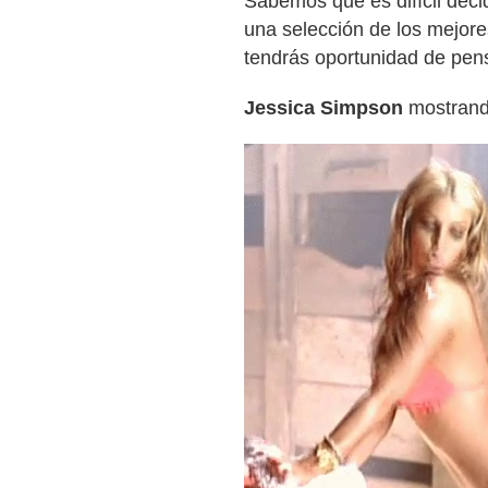
Sabemos que es difícil decid
una selección de los mejor
tendrás oportunidad de pens
Jessica Simpson
mostrand