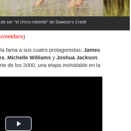
 de ser “el chico rebelde” de Dawson's Creek
creekfans
)
 la fama a sus cuatro protagonistas:
James
es
,
Michelle Williams
y
Joshua Jackson
.
arte de los 2000, una etapa inolvidable en la
Play