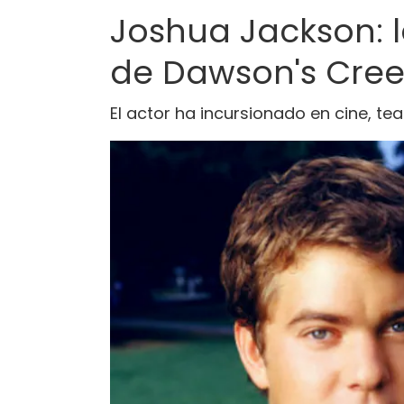
Joshua Jackson: l
de Dawson's Cree
El actor ha incursionado en cine, t