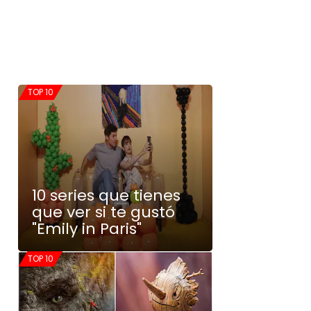
TOP 10
10 series que tienes
que ver si te gustó
"Emily in Paris"
TOP 10