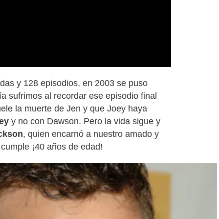
Video
adas y 128 episodios, en 2003 se puso
ía sufrimos al recordar ese episodio final
uele la muerte de Jen y que Joey haya
ey
y no con Dawson. Pero la vida sigue y
ckson
, quien encarnó a nuestro amado y
, cumple ¡40 años de edad!