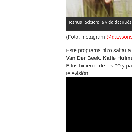
Joshua Jackson: la vida después
(Foto: Instagram
@dawsons
Este programa hizo saltar a
Van Der Beek
,
Katie Holm
Ellos hicieron de los 90 y p
televisión.