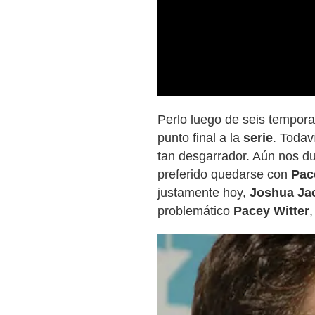
Perlo luego de seis tempor
punto final a la
serie
. Todav
tan desgarrador. Aún nos d
preferido quedarse con
Pac
justamente hoy,
Joshua Ja
problemático
Pacey Witter