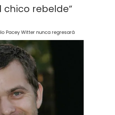
l chico rebelde”
dio Pacey Witter nunca regresará