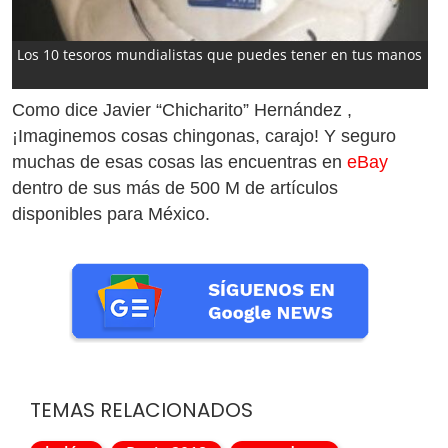
Los 10 tesoros mundialistas que puedes tener en tus manos
Como dice Javier “Chicharito” Hernández ,
¡Imaginemos cosas chingonas, carajo! Y seguro
muchas de esas cosas las encuentras en
eBay
dentro de sus más de 500 M de artículos
disponibles para México.
TEMAS RELACIONADOS