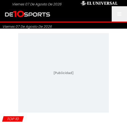
Viernes 07 De Agosto De 2026
Viernes 07 De Agosto De 2026
[Publicidad]
TOP 10