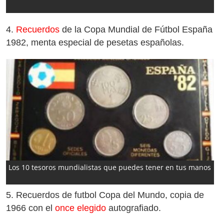
4.
Recuerdos
de la Copa Mundial de Fútbol España
1982, menta especial de pesetas españolas.
Los 10 tesoros mundialistas que puedes tener en tus manos
5.
Recuerdos de futbol Copa del Mundo, copia de
1966 con el
once elegido
autografiado.