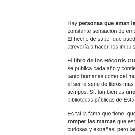
Hay
personas que aman la
constante sensación de emoc
El hecho de saber que pued
atrevería a hacer, los impu
El
libro de los Récords G
se publica cada año y conti
tanto humanas como del mund
al ser la serie de libros má
tiempos. Sí, también es
uno
bibliotecas públicas de Est
Es tal la fama que tiene, qu
romper las marcas
que est
curiosas y extrañas, pero t