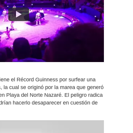
tiene el Récord Guinness por surfear una
, la cual se originó por la marea que generó
 en Playa del Norte Nazaré. El peligro radica
drían hacerlo desaparecer en cuestión de