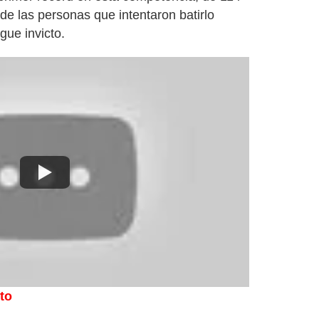
de las personas que intentaron batirlo
ue invicto.
lto