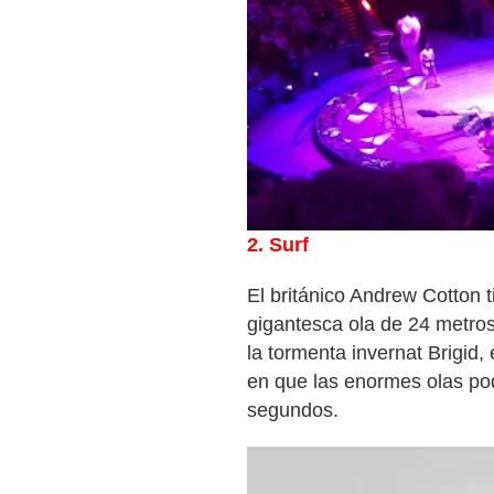
2. Surf
El británico Andrew Cotton 
gigantesca ola de 24 metros
la tormenta invernat Brigid,
en que las enormes olas po
segundos.