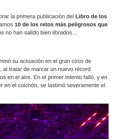
rar la primera publicación del
Libro de los
ilamos
10 de los retos más peligrosos que
os no han salido bien librados…
inó su actuación en el gran circo de
 al tratar de marcar un nuevo récord
 en el aire. En el primer intento falló, y en
er en el colchón, se lastimó severamente el