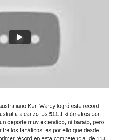
a
 australiano Ken Warby logró este récord
ustralia alcanzó los 511.1 kilómetros por
un deporte muy extendido, ni barato, pero
tre los fanáticos, es por ello que desde
primer récord en esta competencia, de 114