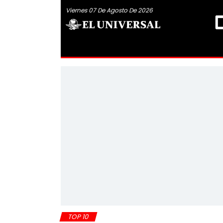
Viernes 07 De Agosto De 2026
TOP 10