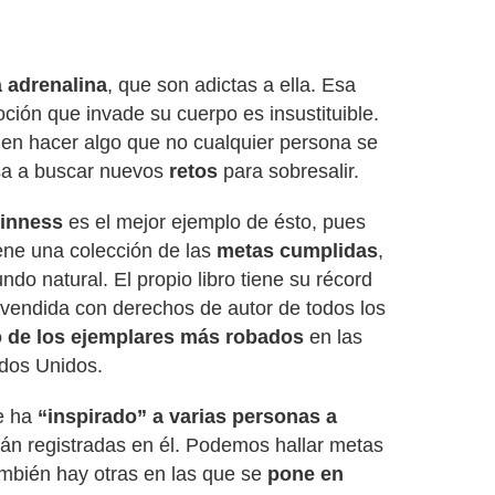
 adrenalina
, que son adictas a ella. Esa
ión que invade su cuerpo es insustituible.
en hacer algo que no cualquier persona se
lsa a buscar nuevos
retos
para sobresalir.
uinness
es el mejor ejemplo de ésto, pues
ene una colección de las
metas cumplidas
,
o natural. El propio libro tiene su récord
s vendida con derechos de autor de todos los
 de los ejemplares más robados
en las
ados Unidos.
e ha
“inspirado” a varias personas a
án registradas en él. Podemos hallar metas
ambién hay otras en las que se
pone en