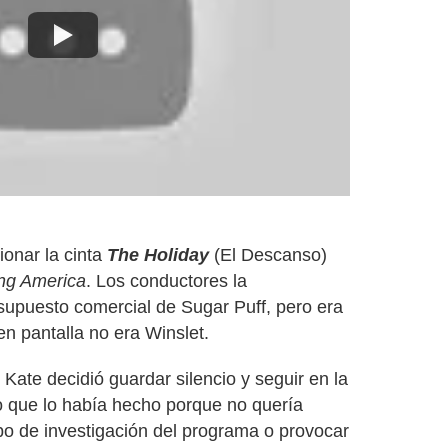
onar la cinta
The Holiday
(El Descanso)
ng America
. Los conductores la
 supuesto comercial de Sugar Puff, pero era
 en pantalla no era Winslet.
, Kate decidió guardar silencio y seguir en la
o que lo había hecho porque no quería
po de investigación del programa o provocar