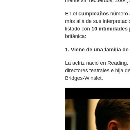
mente sin recuerdos, 2004).
En el
cumpleaños
número 4
más allá de sus interpretaci
listado con
10 intimidades
británica:
1. Viene de una familia de
La actriz nació en Reading, 
directores teatrales e hija 
Bridges-Winslet.