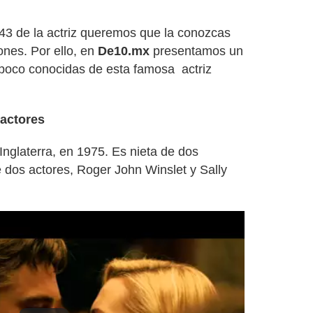
3 de la actriz queremos que la conozcas
ones. Por ello, en
De10.mx
presentamos un
poco conocidas de esta famosa actriz
 actores
Inglaterra, en 1975. Es nieta de dos
de dos actores, Roger John Winslet y Sally