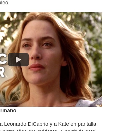
leo.
ermano
 Leonardo DiCaprio y a Kate en pantalla