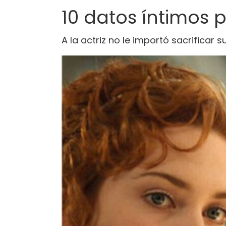
10 datos íntimos 
A la actriz no le importó sacrificar s