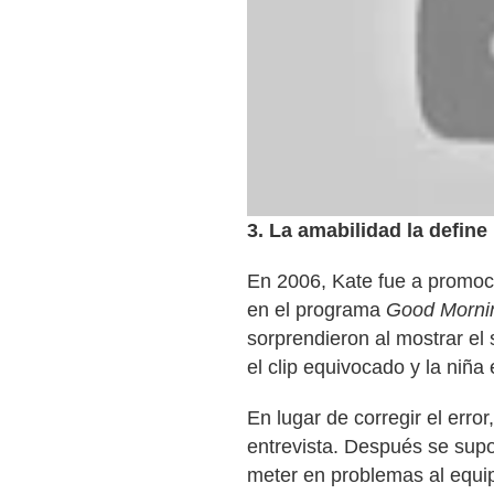
3. La amabilidad la define
En 2006, Kate fue a promoci
en el programa
Good Morni
sorprendieron al mostrar el
el clip equivocado y la niña
En lugar de corregir el error
entrevista. Después se sup
meter en problemas al equi