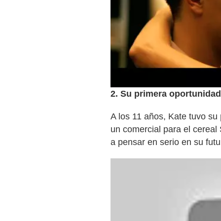
2. Su primera oportunidad
A los 11 años, Kate tuvo su p
un comercial para el cerea
a pensar en serio en su futu