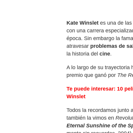
Kate Winslet
es una de las 
con una carrera especializ
época. Sin embargo la fama 
atravesar
problemas de sa
la historia del
cine
.
A lo largo de su trayectoria 
premio que ganó por
The R
Te puede interesar: 10 pel
Winslet
Todos la recordamos junto 
también la vimos en
Revolu
Eternal Sunshine of the S