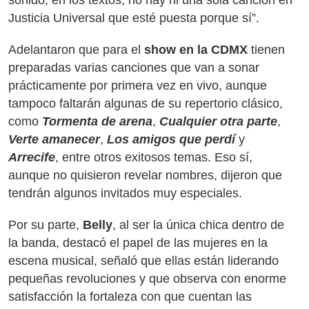
sonido, en los textos, no hay ni una sola canción en
Justicia Universal que esté puesta porque sí”.
Adelantaron que para el
show en la CDMX
tienen
preparadas varias canciones que van a sonar
prácticamente por primera vez en vivo, aunque
tampoco faltarán algunas de su repertorio clásico,
como
Tormenta de arena
,
Cualquier otra parte
,
Verte amanecer
,
Los amigos que perdí
y
Arrecife
, entre otros exitosos temas. Eso sí,
aunque no quisieron revelar nombres, dijeron que
tendrán algunos invitados muy especiales.
Por su parte,
Belly
, al ser la única chica dentro de
la banda, destacó el papel de las mujeres en la
escena musical, señaló que ellas están liderando
pequeñas revoluciones y que observa con enorme
satisfacción la fortaleza con que cuentan las