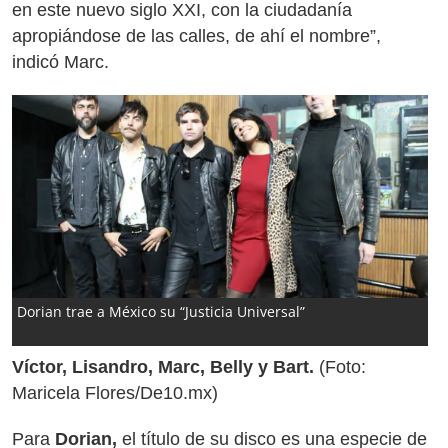
en este nuevo siglo XXI, con la ciudadanía
apropiándose de las calles, de ahí el nombre”,
indicó Marc.
Dorian trae a México su “Justicia Universal”
Víctor, Lisandro, Marc, Belly y Bart.
(Foto:
Maricela Flores/De10.mx)
Para
Dorian,
el título de su disco es una especie de