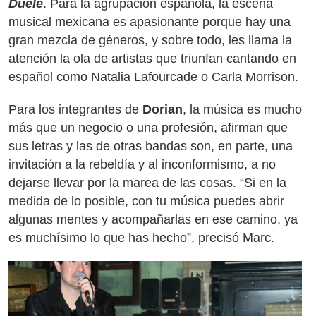
Duele
. Para la agrupación española, la escena
musical mexicana es apasionante porque hay una
gran mezcla de géneros, y sobre todo, les llama la
atención la ola de artistas que triunfan cantando en
español como Natalia Lafourcade o Carla Morrison.
Para los integrantes de
Dorian
, la música es mucho
más que un negocio o una profesión, afirman que
sus letras y las de otras bandas son, en parte, una
invitación a la rebeldía y al inconformismo, a no
dejarse llevar por la marea de las cosas. “Si en la
medida de lo posible, con tu música puedes abrir
algunas mentes y acompañarlas en ese camino, ya
es muchísimo lo que has hecho”, precisó Marc.