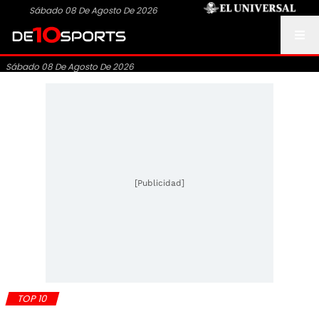
Sábado 08 De Agosto De 2026
Sábado 08 De Agosto De 2026
[Publicidad]
TOP 10