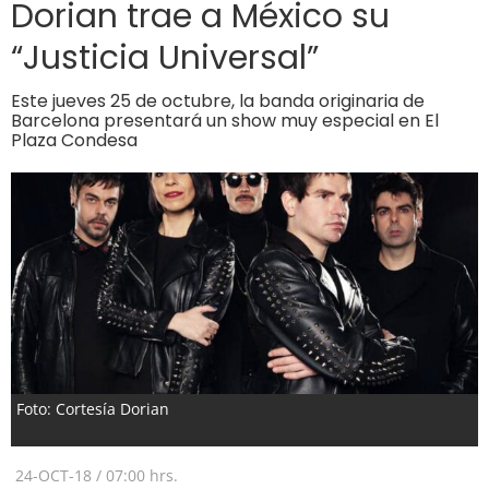
Dorian trae a México su
“Justicia Universal”
Este jueves 25 de octubre, la banda originaria de
Barcelona presentará un show muy especial en El
Plaza Condesa
Foto: Cortesía Dorian
24-OCT-18
/
07:00 hrs.