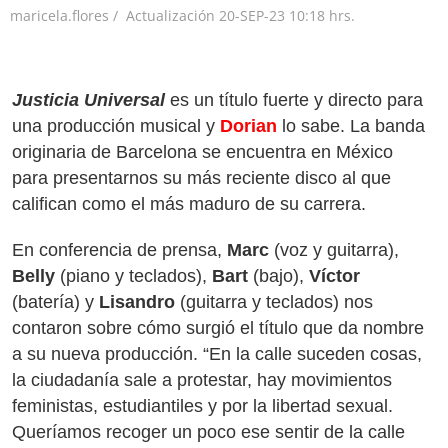
maricela.flores /
Actualización
20-SEP-23
10:18 hrs.
Justicia Universal
es un título fuerte y directo para
una producción musical y
Dorian
lo sabe. La banda
originaria de Barcelona se encuentra en México
para presentarnos su más reciente disco al que
califican como el más maduro de su carrera.
En conferencia de prensa,
Marc
(voz y guitarra),
Belly
(piano y teclados),
Bart
(bajo),
Víctor
(batería) y
Lisandro
(guitarra y teclados) nos
contaron sobre cómo surgió el título que da nombre
a su nueva producción. “En la calle suceden cosas,
la ciudadanía sale a protestar, hay movimientos
feministas, estudiantiles y por la libertad sexual.
Queríamos recoger un poco ese sentir de la calle