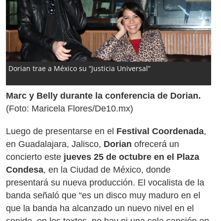
Dorian trae a México su “Justicia Universal”
Marc y Belly durante la conferencia de Dorian.
(Foto: Maricela Flores/De10.mx)
Luego de presentarse en el
F
estival Coordenada
,
en Guadalajara, Jalisco,
Dorian
ofrecerá un
concierto este
jueves 25 de octubre en el Plaza
Condesa
, en la Ciudad de México, donde
presentará su nueva producción. El vocalista de la
banda señaló que “es un disco muy maduro en el
que la banda ha alcanzado un nuevo nivel en el