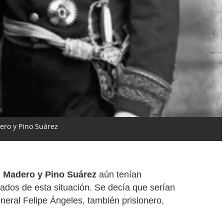
dero y Pino Suárez
,
Madero y Pino Suárez
aún tenían
rados de esta situación. Se decía que serían
neral Felipe Ángeles, también prisionero,