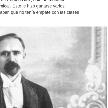
ómica”. Esto le hizo ganarse varios
aban que no tenía empate con las clases