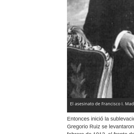
El asesinato de Francisco I. Ma
Entonces inició la subleva
Gregorio Ruiz se levantaro