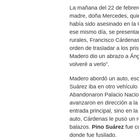
La mañana del 22 de febrero
madre, doña Mercedes, qui
había sido asesinado en la 
ese mismo día, se presenta
rurales, Francisco Cárdena
orden de trasladar a los pri
Madero dio un abrazo a Ánge
volveré a verlo”.
Madero abordó un auto, esc
Suárez iba en otro vehículo
Abandonaron Palacio Nacion
avanzaron en dirección a la 
entrada principal, sino en l
auto, Cárdenas le puso un r
balazos.
Pino Suárez
fue co
donde fue fusilado.