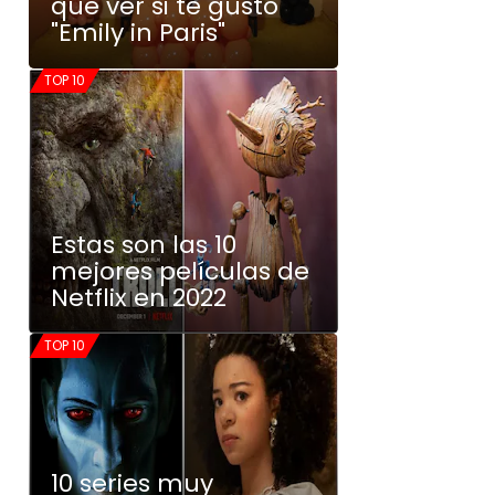
que ver si te gustó
"Emily in Paris"
TOP 10
Estas son las 10
mejores películas de
Netflix en 2022
TOP 10
10 series muy