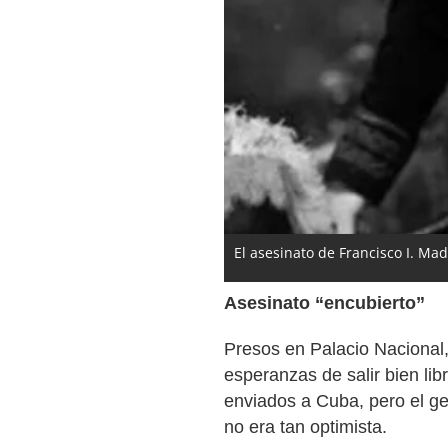
El asesinato de Francisco I. Ma
Asesinato “encubierto”
Presos en Palacio Nacional
esperanzas de salir bien lib
enviados a Cuba, pero el ge
no era tan optimista.