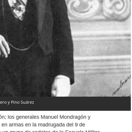
dero y Pino Suárez
ción; los generales Manuel Mondragón y
n en armas en la madrugada del 9 de