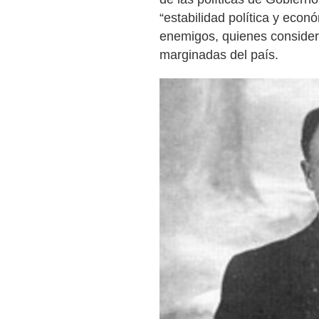
“estabilidad política y econ
enemigos, quienes consider
marginadas del país.