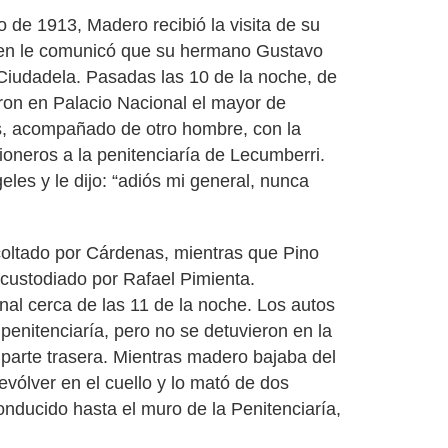
 de 1913, Madero recibió la visita de su
en le comunicó que su hermano Gustavo
Ciudadela. Pasadas las 10 de la noche, de
ron en Palacio Nacional el mayor de
s, acompañado de otro hombre, con la
sioneros a la penitenciaría de Lecumberri.
les y le dijo: “adiós mi general, nunca
oltado por Cárdenas, mientras que Pino
 custodiado por Rafael Pimienta.
al cerca de las 11 de la noche. Los autos
penitenciaría, pero no se detuvieron en la
a parte trasera. Mientras madero bajaba del
evólver en el cuello y lo mató de dos
nducido hasta el muro de la Penitenciaría,