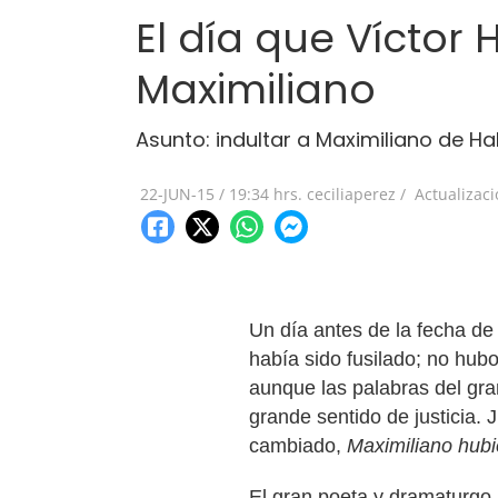
El día que Víctor 
Maximiliano
Asunto: indultar a Maximiliano de H
22-JUN-15
/
19:34 hrs.
ceciliaperez /
Actualizac
Un día antes de la fecha de 
había sido fusilado; no hub
aunque las palabras del gra
grande sentido de justicia. 
cambiado,
Maximiliano hubier
El gran poeta y dramaturgo,