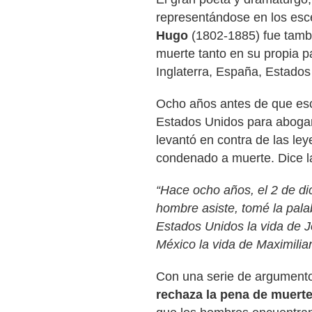
representándose en los esc
Hugo
(1802-1885) fue tambi
muerte tanto en su propia 
Inglaterra, España, Estados
Ocho años antes de que esc
Estados Unidos para abogar
levantó en contra de las ley
condenado a muerte. Dice la
“Hace ocho años, el 2 de di
hombre asiste, tomé la pala
Estados Unidos la vida de 
México la vida de Maximilia
Con una serie de argument
rechaza la pena de muert