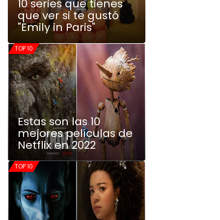
10 series que tienes
que ver si te gustó
"Emily in Paris"
TOP 10
Estas son las 10
mejores películas de
Netflix en 2022
TOP 10