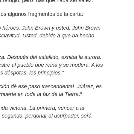
 refugio, pero más que nada sensatez.
os algunos fragmentos de la carta:
os héroes: John Brown y usted. John Brown
sclavitud. Usted, debido a que ha hecho
a. Después del estallido, exhiba la aurora.
tre al pueblo que reina y se modera. A los
os déspotas, los principios.”
ación dé ese paso trascendental. Juárez, es
muerte en toda la faz de la Tierra
.”
da victoria. La primera, vencer a la
a segunda, perdonar al usurpador, será