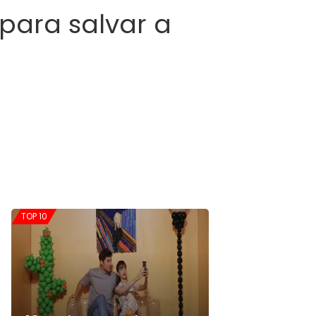
 para salvar a
TOP 10