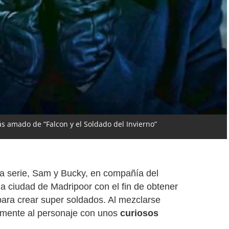
s amado de “Falcon y el Soldado del Invierno”
la serie, Sam y Bucky, en compañía del
la ciudad de Madripoor con el fin de obtener
para crear super soldados. Al mezclarse
emente al personaje con unos
curiosos