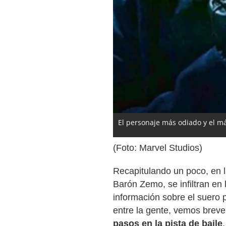
El personaje más odiado y el má
(Foto: Marvel Studios)
Recapitulando un poco, en 
Barón Zemo, se infiltran en 
información sobre el suero 
entre la gente, vemos brev
pasos en la pista de baile
.