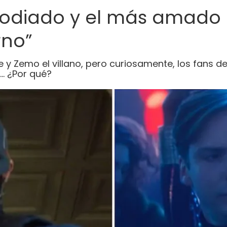
 odiado y el más amado d
rno”
 y Zemo el villano, pero curiosamente, los fans de 
… ¿Por qué?