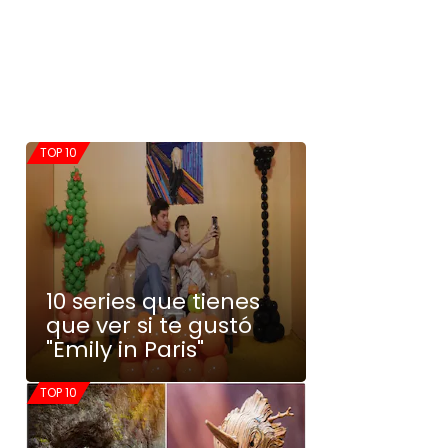
TOP 10
10 series que tienes
que ver si te gustó
"Emily in Paris"
TOP 10