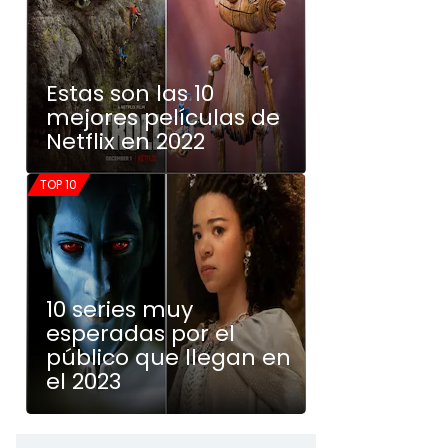
Estas son las 10
mejores películas de
Netflix en 2022
TOP 10
10 series muy
esperadas por el
público que llegan en
el 2023