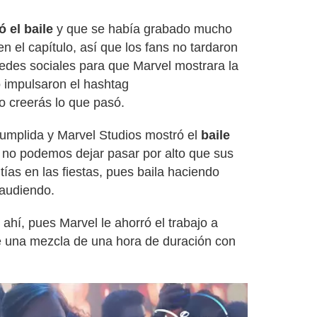
 el baile
y que se había grabado mucho
n el capítulo, así que los fans no tardaron
edes sociales para que Marvel mostrara la
 impulsaron el hashtag
no creerás lo que pasó.
cumplida y Marvel Studios mostró el
baile
, no podemos dejar pasar por alto que sus
 tías en las fiestas, pues baila haciendo
laudiendo.
ahí, pues Marvel le ahorró el trabajo a
e una mezcla de una hora de duración con