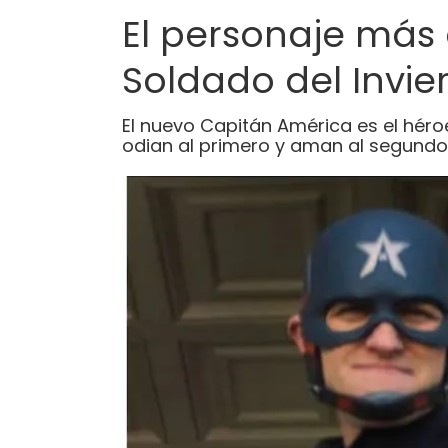
El personaje más
Soldado del Invie
El nuevo Capitán América es el héroe
odian al primero y aman al segundo