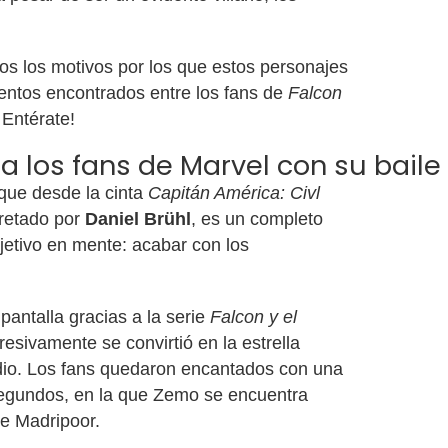
s los motivos por los que estos personajes
entos encontrados entre los fans de
Falcon
Entérate!
 los fans de Marvel con su baile
que desde la cinta
Capitán América: Civl
pretado por
Daniel Brühl
, es un completo
jetivo en mente: acabar con los
pantalla gracias a la serie
Falcon y el
presivamente se convirtió en la estrella
sodio. Los fans quedaron encantados con una
egundos, en la que Zemo se encuentra
de Madripoor.