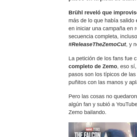
Brühl reveló que
improvisó
más de lo que había salido e
en iniciar una campaña en r
secuencia completa, incluso
#ReleaseTheZemoCut
, y 
La petición de los fans fue 
completo de Zemo
, eso sí
pasos son los típicos de las
puñitos con las manos y ap
Pero las cosas no quedaron 
algún fan y subió a YouTub
Zemo bailando.