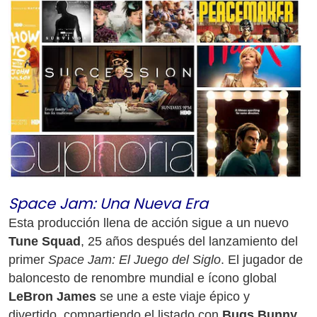
Space Jam: Una Nueva Era
Esta producción llena de acción sigue a un nuevo
Tune Squad
, 25 años después del lanzamiento del
primer
Space Jam: El Juego del Siglo
. El jugador de
baloncesto de renombre mundial e ícono global
LeBron James
se une a este viaje épico y
divertido, compartiendo el listado con
Bugs Bunny