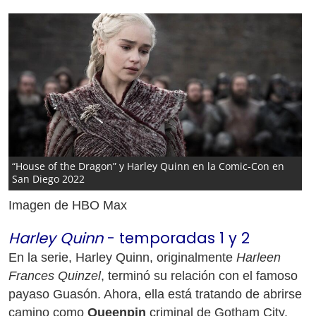
“House of the Dragon” y Harley Quinn en la Comic-Con en
San Diego 2022
Imagen de HBO Max
Harley Quinn
- temporadas 1 y 2
En la serie, Harley Quinn, originalmente
Harleen
Frances Quinzel
, terminó su relación con el famoso
payaso Guasón. Ahora, ella está tratando de abrirse
camino como
Queenpin
criminal de Gotham City.