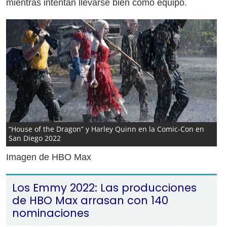
mientras intentan llevarse bien como equipo.
“House of the Dragon” y Harley Quinn en la Comic-Con en
San Diego 2022
Imagen de HBO Max
Los Emmy 2022: Las producciones
de HBO Max arrasan con 140
nominaciones