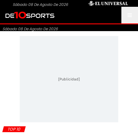
Sábado 08 De Agosto De 2026
Sábado 08 De Agosto De 2026
[Publicidad]
TOP 10