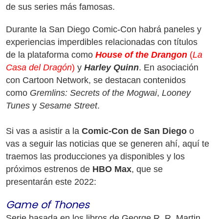
de sus series más famosas.
Durante la San Diego Comic-Con habrá paneles y
experiencias imperdibles relacionadas con títulos
de la plataforma como
House of the Drangon
(
La
Casa del Dragón
)
y
Harley Quinn
. En asociación
con Cartoon Network, se destacan contenidos
como
Gremlins: Secrets of the Mogwai
,
Looney
Tunes
y
Sesame Street
.
Si vas a asistir a la
Comic-Con de San Diego
o
vas a seguir las noticias que se generen ahí, aquí te
traemos las producciones ya disponibles y los
próximos estrenos de
HBO Max
, que se
presentarán este 2022:
Game of Thones
Serie basada en los libros de George R. R. Martin,