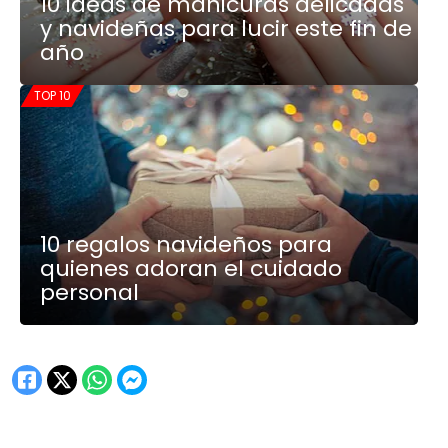
10 ideas de manicuras delicadas
y navideñas para lucir este fin de
año
TOP 10
10 regalos navideños para
quienes adoran el cuidado
personal