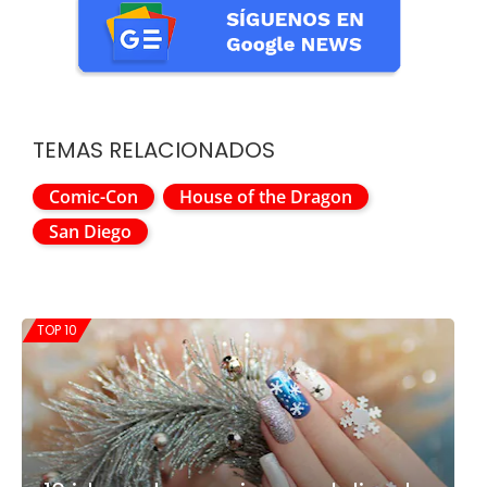
TEMAS RELACIONADOS
Comic-Con
House of the Dragon
San Diego
TOP 10