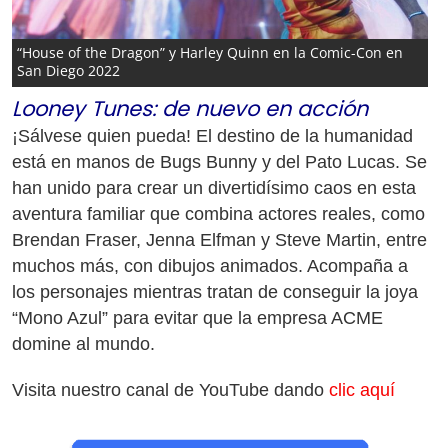
“House of the Dragon” y Harley Quinn en la Comic-Con en
San Diego 2022
Looney Tunes: de nuevo en acción
¡Sálvese quien pueda! El destino de la humanidad
está en manos de Bugs Bunny y del Pato Lucas. Se
han unido para crear un divertidísimo caos en esta
aventura familiar que combina actores reales, como
Brendan Fraser, Jenna Elfman y Steve Martin, entre
muchos más, con dibujos animados. Acompaña a
los personajes mientras tratan de conseguir la joya
“Mono Azul” para evitar que la empresa ACME
domine al mundo.
Visita nuestro canal de YouTube dando
clic aquí