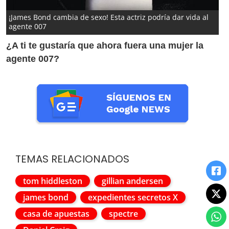
¡James Bond cambia de sexo! Esta actriz podría dar vida al
agente 007
¿A ti te gustaría que ahora fuera una mujer la
agente 007?
TEMAS RELACIONADOS
tom hiddleston
gillian andersen
james bond
expedientes secretos X
casa de apuestas
spectre