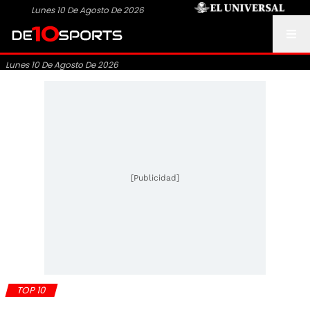
Lunes 10 De Agosto De 2026
Lunes 10 De Agosto De 2026
[Publicidad]
TOP 10