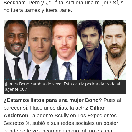
Beckham. Pero y ¿qué tal si fuera una mujer? Sí, si
no fuera James y fuera Jane.
¡James Bond cambia de sexo! Esta actriz podría dar vida al
agente 007
¿Estamos listos para una mujer Bond?
Pues al
parecer sí. Hace unos días, la actriz
Gillian
Anderson
, la agente Scully en Los Expedientes
Secretos X, subió a sus redes sociales un póster
donde se le ve encarnada como tal, no es una