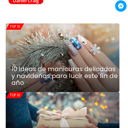
Daniel Craig
TOP 10
10 ideas de manicuras delicadas
y navideñas para lucir este fin de
año
TOP 10