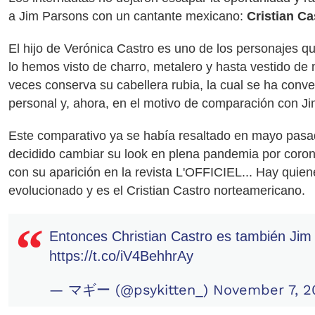
a Jim Parsons con un cantante mexicano:
Cristian Ca
El hijo de Verónica Castro es uno de los personajes q
lo hemos visto de charro, metalero y hasta vestido de m
veces conserva su cabellera rubia, la cual se ha conve
personal y, ahora, en el motivo de comparación con J
Este comparativo ya se había resaltado en mayo pas
decidido cambiar su look en plena pandemia por coron
con su aparición en la revista L'OFFICIEL... Hay qui
evolucionado y es el Cristian Castro norteamericano.
Entonces Christian Castro es también Ji
https://t.co/iV4BehhrAy
— マギー (@psykitten_)
November 7, 2