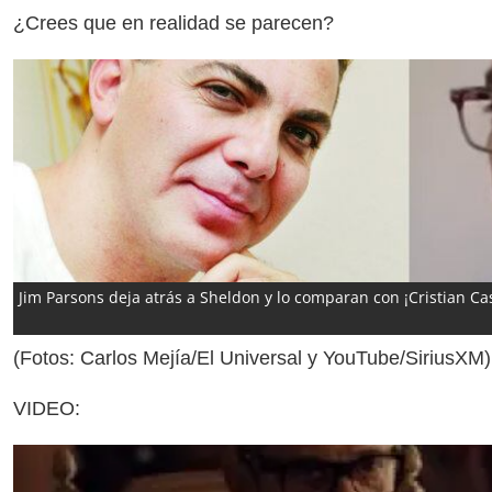
¿Crees que en realidad se parecen?
Jim Parsons deja atrás a Sheldon y lo comparan con ¡Cristian Ca
(Fotos: Carlos Mejía/El Universal y YouTube/SiriusXM)
VIDEO: