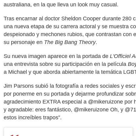
australiana, en la que lleva un look muy casual.
Tras encarnar al doctor Sheldon Cooper durante 280 c
una nueva etapa de su carrera actoral y se muestra co
despeionado y mechones rubios, que contrastan con el 
su personaje en
The Big Bang Theory
.
Su nueva imagen aparece en la portada de
L'Officiel A
una entrevista sobre su participación en la película
Boy
a Michael y que aborda abiertamente la temática LGBT
Jim Parsons subió la fotografía a redes sociales y escr
por ponerme en su portada y dejarme profundizar sobre
agradecimiento EXTRA especial a @mikeruizone por hace
y agradable: eres fantástico, @mikeruizone Oh, y @7
estos increíbles trapos”.