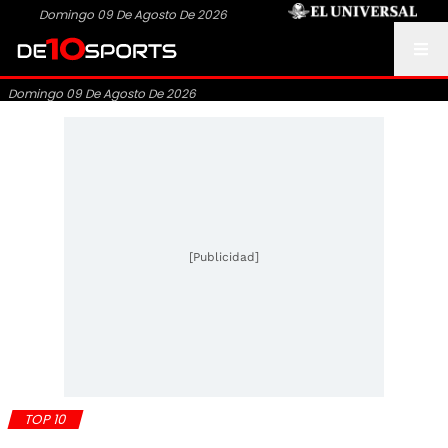
Domingo 09 De Agosto De 2026
Domingo 09 De Agosto De 2026
[Publicidad]
TOP 10