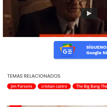
TEMAS RELACIONADOS
Jim Parsons
cristian castro
The Big Bang Th