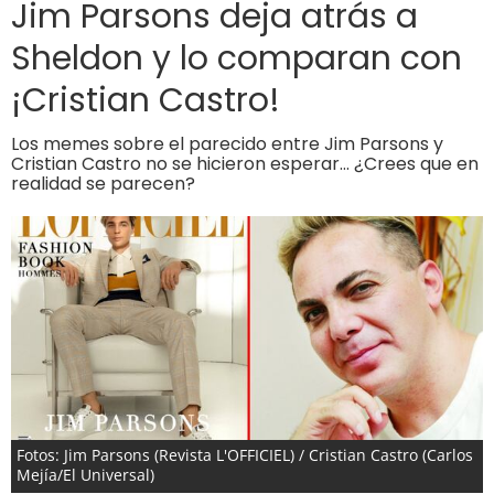
Jim Parsons deja atrás a
Sheldon y lo comparan con
¡Cristian Castro!
Los memes sobre el parecido entre Jim Parsons y
Cristian Castro no se hicieron esperar… ¿Crees que en
realidad se parecen?
Fotos: Jim Parsons (Revista L'OFFICIEL) / Cristian Castro (Carlos
Mejía/El Universal)