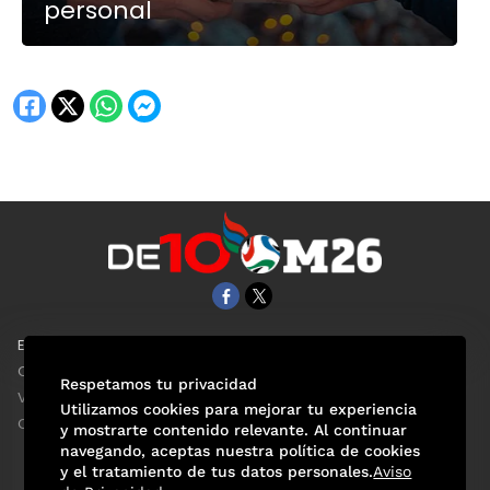
personal
EL UNIVERSAL
Aviso Oportuno
Clase
Obituarios
Respetamos tu privacidad
ViveUSA
Consultas
Utilizamos cookies para mejorar tu experiencia
Confabulario
y mostrarte contenido relevante. Al continuar
navegando, aceptas nuestra política de cookies
y el tratamiento de tus datos personales.
Aviso