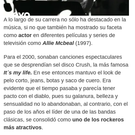
A lo largo de su carrera no sólo ha destacado en la
música, si no que también ha mostrado su faceta
como
actor
en diferentes películas y series de
televisión como
Allie Mcbeal
(1997).
Para el 2000, sonaban canciones espectaculares
que se desprendían sel disco Crush, la más famosa
It´s my life.
En ese entonces mantuvo el look de
pelo corto, jeans, botas y saco de cuero. Era
evidente que el tiempo pasaba y parecía tener
pacto con el diablo, pues su galanura, belleza y
sensualidad no lo abandonaban, al contrario, con el
paso de los años el líder de una de las bandas
clásicas, se consolidó como
uno de los rockeros
más atractivos
.