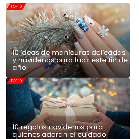
TOP 10
10 ideas de manicuras delicadas
y navideñas para lucir este fin de
año
TOP 10
10 regalos navideños para
quienes adoran el cuidado