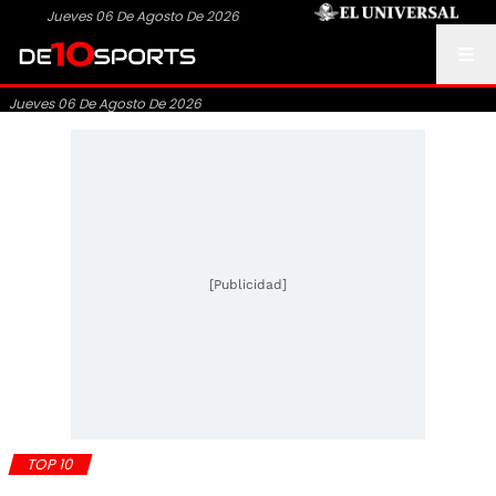
Jueves 06 De Agosto De 2026
Jueves 06 De Agosto De 2026
[Publicidad]
TOP 10