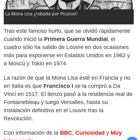
La Mona Lisa ¿robada por Picasso?
Tras este famoso hurto, que se olvidó rápidamente
cuando inició la
Primera Guerra Mundial
, el
cuadro sólo ha salido de Louvre en dos ocasiones
más para exponerse en Estados Unidos en 1962 y
a Moscú y Tokio en 1974.
La razón de que la Mona Lisa esté en Francia y no
en Italia es que
Francisco I
se la compró a Da
Vinci en 1517. El lienzo pasó a la residencia real de
Fontainebleau y luego Versalles, hasta su
instalación definitiva en el Louvre tras la
Revolución.
Con información de la
BBC
,
Curiosidad
y
Muy