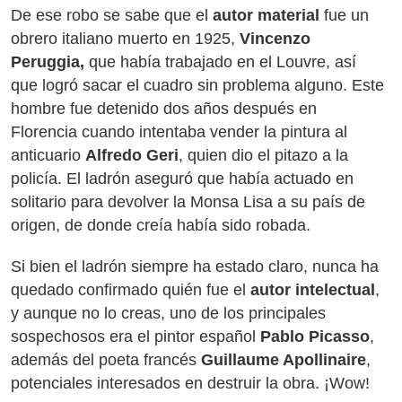
De ese robo se sabe que el
autor material
fue un
obrero italiano muerto en 1925,
Vincenzo
Peruggia,
que había trabajado en el Louvre, así
que logró sacar el cuadro sin problema alguno. Este
hombre fue detenido dos años después en
Florencia cuando intentaba vender la pintura al
anticuario
Alfredo Geri
, quien dio el pitazo a la
policía. El ladrón aseguró que había actuado en
solitario para devolver la Monsa Lisa a su país de
origen, de donde creía había sido robada.
Si bien el ladrón siempre ha estado claro, nunca ha
quedado confirmado quién fue el
autor intelectual
,
y aunque no lo creas, uno de los principales
sospechosos era el pintor español
Pablo Picasso
,
además del poeta francés
Guillaume Apollinaire
,
potenciales interesados en destruir la obra. ¡Wow!