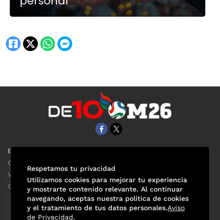
personal
EL UNIVERSAL
Aviso Oportuno
Clase
Obituarios
Respetamos tu privacidad
ViveUSA
Consultas
Utilizamos cookies para mejorar tu experiencia
Confabulario
y mostrarte contenido relevante. Al continuar
navegando, aceptas nuestra política de cookies
y el tratamiento de tus datos personales.
Aviso
de Privacidad
.