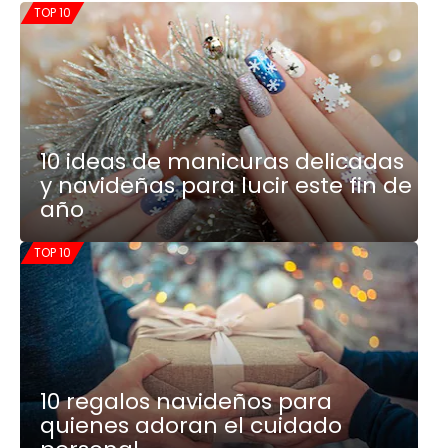
TOP 10
10 ideas de manicuras delicadas
y navideñas para lucir este fin de
año
TOP 10
10 regalos navideños para
quienes adoran el cuidado