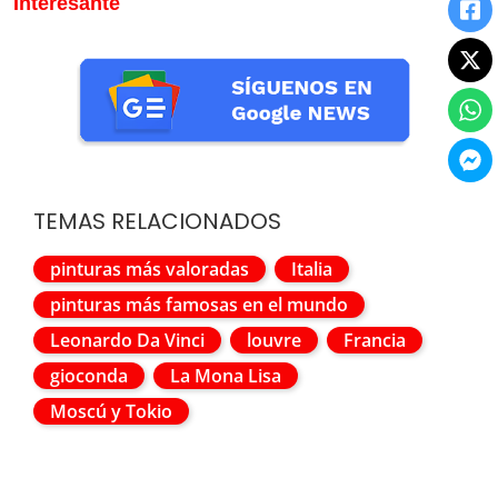
Interesante
TEMAS RELACIONADOS
pinturas más valoradas
Italia
pinturas más famosas en el mundo
Leonardo Da Vinci
louvre
Francia
gioconda
La Mona Lisa
Moscú y Tokio