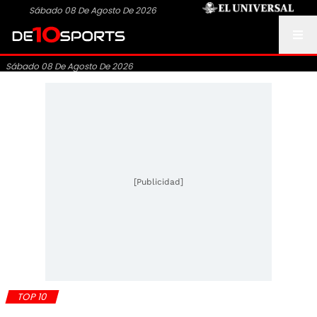
Sábado 08 De Agosto De 2026
Sábado 08 De Agosto De 2026
[Publicidad]
TOP 10