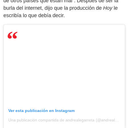
de otros países que están mal”. Después de ser la
burla del internet, dijo que la producción de
Hoy
le
escribía lo que debía decir.
Ver esta publicación en Instagram
Una publicación compartida de andrealegarreta (@andrealegarreta)