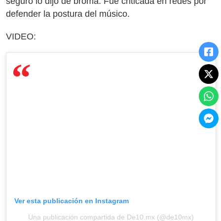
seguro lo dijo de broma. Fue criticada en redes por
defender la postura del músico.
VIDEO:
Ver esta publicación en Instagram
Una publicación compartida de De10.mx (@de10mx)