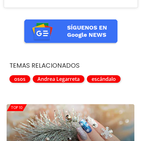
TEMAS RELACIONADOS
osos
Andrea Legarreta
escándalo
TOP 10