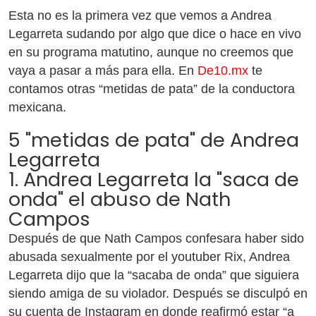
Esta no es la primera vez que vemos a Andrea
Legarreta sudando por algo que dice o hace en vivo
en su programa matutino, aunque no creemos que
vaya a pasar a más para ella. En
De10.mx
te
contamos otras “metidas de pata” de la conductora
mexicana.
5 "metidas de pata" de Andrea
Legarreta
1. Andrea Legarreta la "saca de
onda" el abuso de Nath
Campos
Después de que Nath Campos confesara haber sido
abusada sexualmente por el youtuber Rix, Andrea
Legarreta dijo que la “sacaba de onda” que siguiera
siendo amiga de su violador. Después se disculpó en
su cuenta de Instagram en donde reafirmó estar “a