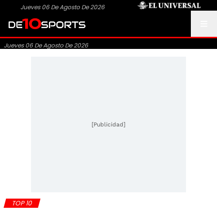
Jueves 06 De Agosto De 2026
Jueves 06 De Agosto De 2026
[Publicidad]
TOP 10