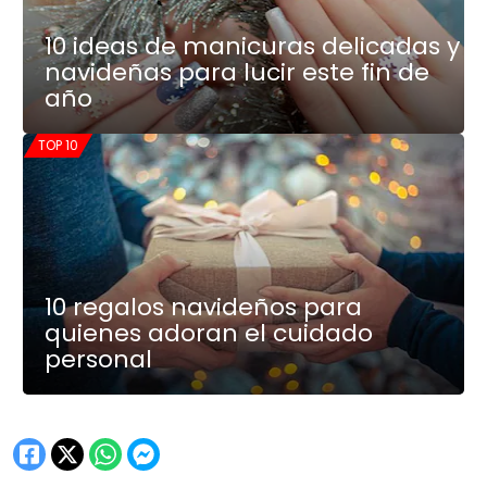
10 ideas de manicuras delicadas y
navideñas para lucir este fin de
año
TOP 10
10 regalos navideños para
quienes adoran el cuidado
personal