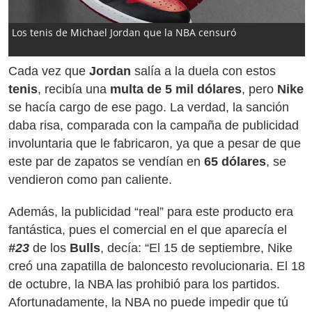
Los tenis de Michael Jordan que la NBA censuró
Cada vez que
Jordan
salía a la duela con estos
tenis
, recibía una
multa de 5 mil dólares
, pero
Nike
se hacía cargo de ese pago. La verdad, la sanción
daba risa, comparada con la campaña de publicidad
involuntaria que le fabricaron, ya que a pesar de que
este par de zapatos se vendían en
65 dólares
, se
vendieron como pan caliente.
Además, la publicidad “real” para este producto era
fantástica, pues el comercial en el que aparecía el
#23
de los
Bulls
, decía: “El 15 de septiembre, Nike
creó una zapatilla de baloncesto revolucionaria. El 18
de octubre, la NBA las prohibió para los partidos.
Afortunadamente, la NBA no puede impedir que tú