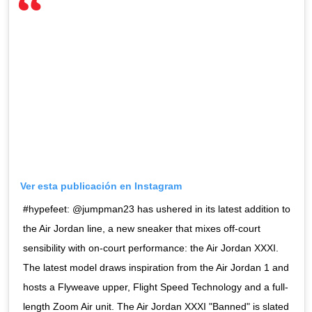
Ver esta publicación en Instagram
#hypefeet: @jumpman23 has ushered in its latest addition to
the Air Jordan line, a new sneaker that mixes off-court
sensibility with on-court performance: the Air Jordan XXXI.
The latest model draws inspiration from the Air Jordan 1 and
hosts a Flyweave upper, Flight Speed Technology and a full-
length Zoom Air unit. The Air Jordan XXXI "Banned" is slated