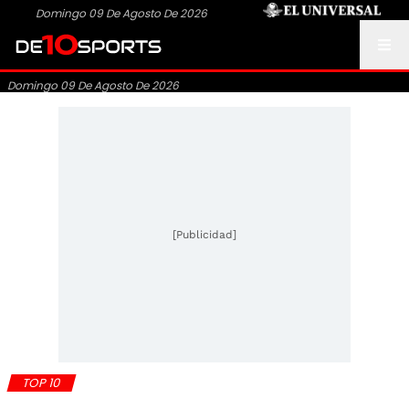
Domingo 09 De Agosto De 2026
Domingo 09 De Agosto De 2026
[Publicidad]
TOP 10