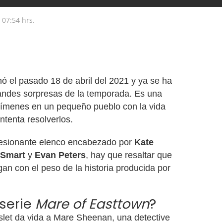
07:54 hrs.
nó el pasado 18 de abril del 2021 y ya se ha
randes sorpresas de la temporada. Es una
rímenes en un pequeño pueblo con la vida
intenta resolverlos.
esionante elenco encabezado por
Kate
 Smart
y
Evan Peters
, hay que resaltar que
gan con el peso de la historia producida por
 serie
Mare of Easttown
?
slet da vida a Mare Sheenan, una detective