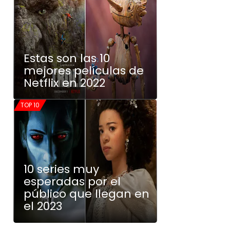
Estas son las 10
mejores películas de
Netflix en 2022
TOP 10
10 series muy
esperadas por el
público que llegan en
el 2023