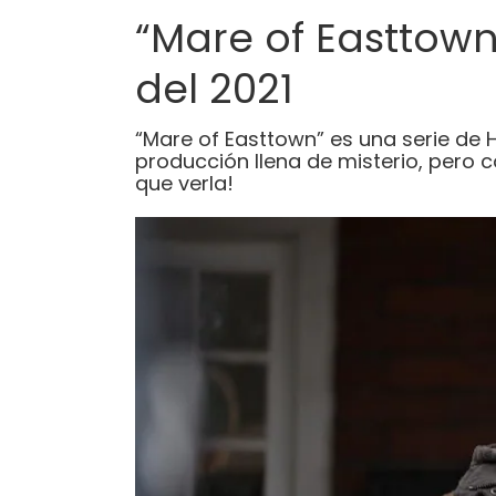
“Mare of Easttown”
del 2021
“Mare of Easttown” es una serie de H
producción llena de misterio, pero c
que verla!