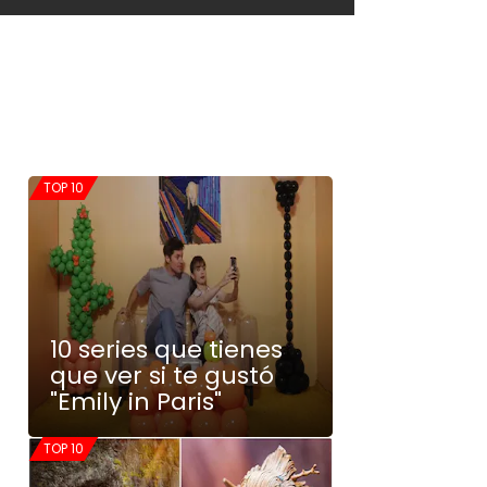
TOP 10
10 series que tienes
que ver si te gustó
"Emily in Paris"
TOP 10