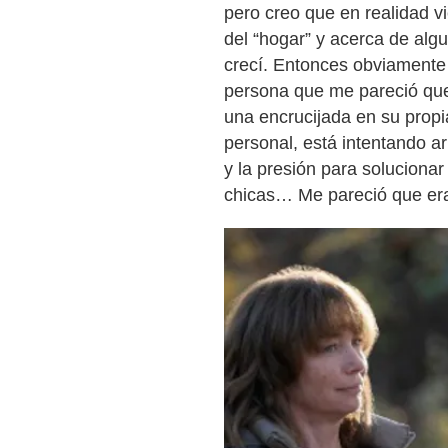
pero creo que en realidad vi
del “hogar” y acerca de algu
crecí. Entonces obviamente
persona que me pareció que
una encrucijada en su propia
personal, está intentando ar
y la presión para solucionar
chicas… Me pareció que era