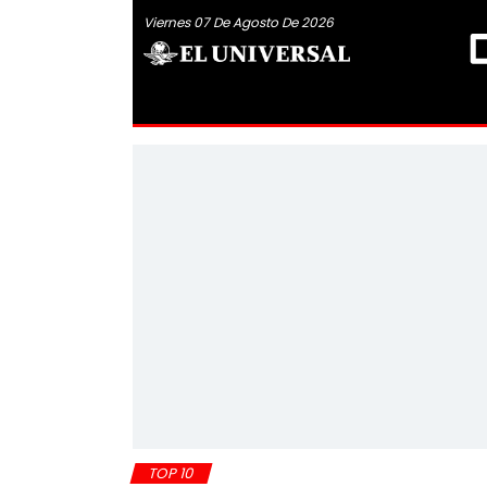
Viernes 07 De Agosto De 2026
TOP 10