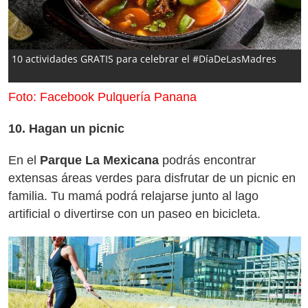
10 actividades GRATIS para celebrar el #DíaDeLasMadres
Foto: Facebook Pulquería Panana
10. Hagan un picnic
En el
Parque La Mexicana
podrás encontrar
extensas áreas verdes para disfrutar de un picnic en
familia. Tu mamá podrá relajarse junto al lago
artificial o divertirse con un paseo en bicicleta.