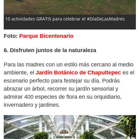
10 actividades GRATIS para celebrar el #DíaDeLasMadres
Foto:
Parque Bicentenario
6. Disfruten juntos de la naturaleza
Para las madres con un estilo más cercano al medio
ambiente, el
Jardín Botánico de Chapultepec
es el
escenario perfecto para festejar su día. Podrás
abrazar un árbol, recorrer su jardín sensorial y
admirar 400 especies de flora en su orquidiario,
invernadero y jardines.