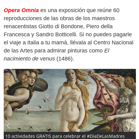
Opera Omnia
es una exposición que reúne 60
reproducciones de las obras de los maestros
renacentistas Giotto di Bondone, Piero della
Francesca y Sandro Botticelli. Si no puedes pagarle
el viaje a Italia a tu mamá, llévala al Centro Nacional
de las Artes para admirar pinturas como
El
nacimiento de venus
(1486).
10 actividades GRATIS para celebrar el #DíaDeLasMadres