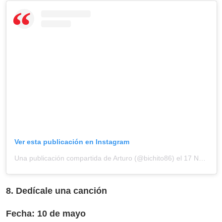
Ver esta publicación en Instagram
Una publicación compartida de Arturo (@bichito86)
el
17 Nov, 2017 a las 9:47 PST
8. Dedícale una canción
Fecha: 10 de mayo