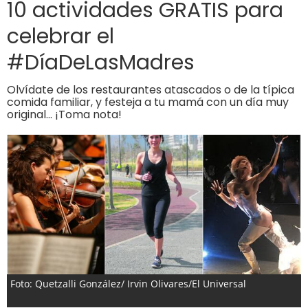
10 actividades GRATIS para
celebrar el
#DíaDeLasMadres
Olvídate de los restaurantes atascados o de la típica
comida familiar, y festeja a tu mamá con un día muy
original… ¡Toma nota!
Foto: Quetzalli González/ Irvin Olivares/El Universal