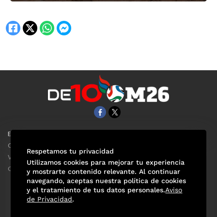
EL UNIVERSAL
Aviso Oportuno
Clase
Obituarios
Respetamos tu privacidad
ViveUSA
Consultas
Utilizamos cookies para mejorar tu experiencia
Confabulario
y mostrarte contenido relevante. Al continuar
navegando, aceptas nuestra política de cookies
y el tratamiento de tus datos personales.
Aviso
de Privacidad
.