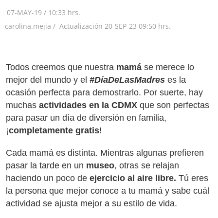
07-MAY-19
/
10:33 hrs.
carolina.mejia /
Actualización
20-SEP-23
09:50 hrs.
Todos creemos que nuestra
mamá
se merece lo
mejor del mundo y el
#DíaDeLasMadres
es la
ocasión perfecta para demostrarlo. Por suerte, hay
muchas
actividades en la CDMX
que son perfectas
para pasar un día de diversión en familia,
¡
completamente gratis
!
Cada mamá es distinta. Mientras algunas prefieren
pasar la tarde en un
museo
, otras se relajan
haciendo un poco de
ejercicio al aire libre.
Tú eres
la persona que mejor conoce a tu mamá y sabe cuál
actividad se ajusta mejor a su estilo de vida.