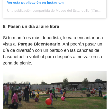
Ver esta publicación en Instagram
Una publicación compartida de Museo del Estanquillo (@museodelestanquillo)
5. Pasen un día al aire libre
Si tu mamá es más deportista, le va a encantar una
vista al
Parque Bicentenario
. Ahí podrán pasar un
día de diversión con un partido en las canchas de
basquetbol o voleibol para después almorzar en su
zona de picnic.