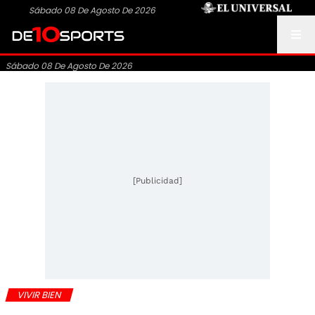
Sábado 08 De Agosto De 2026
Sábado 08 De Agosto De 2026
[Publicidad]
VIVIR BIEN