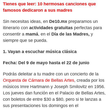
Tienes que leer: 10 hermosas canciones que
famosos dedicaron a sus madres
Sin necesitas ideas, en
De10.mx
preparamos un
itinerario con
actividades gratuitas
perfectas para
consentir a
mamá
, en el
Día de las Madres,
y
siempre que se pueda.
1. Vayan a escuchar música clásica
Fecha: Del 9 de mayo hasta el 22 de junio
Podrás deleitar a tu madre con un concierto de la
Orquesta de Cámara de Bellas Artes
, creada por los
músicos Imre Hartmann y Joseph Smilovitz en 1956.
Los jueves dan función en el Palacio de Bellas Artes,
con boletos de entre $30 a $80, pero si te lanzas a
sus presentaciones los domingos en el