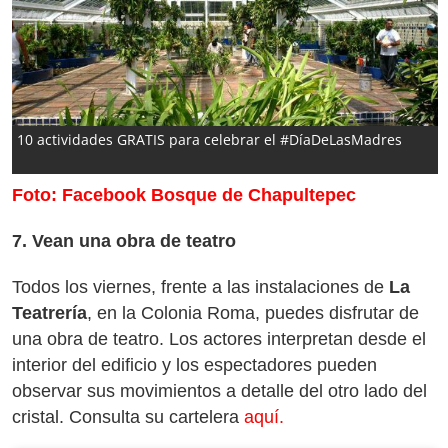
10 actividades GRATIS para celebrar el #DíaDeLasMadres
Foto: Facebook Bosque de Chapultepec
7. Vean una obra de teatro
Todos los viernes, frente a las instalaciones de
La
Teatrería
, en la Colonia Roma, puedes disfrutar de
una obra de teatro. Los actores interpretan desde el
interior del edificio y los espectadores pueden
observar sus movimientos a detalle del otro lado del
cristal. Consulta su cartelera
aquí.