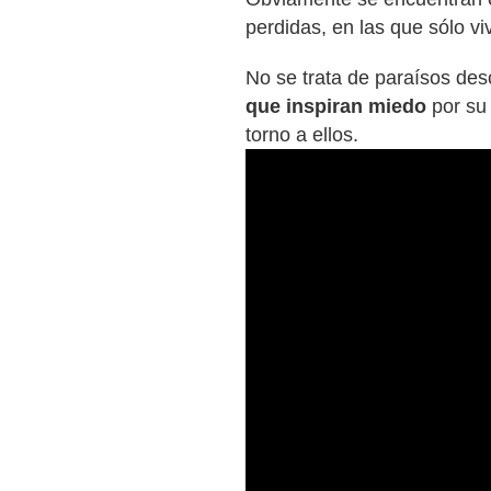
perdidas, en las que sólo v
No se trata de paraísos de
que inspiran miedo
por su 
torno a ellos.