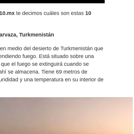
10.mx
te decimos cuáles son estas
10
 Darvaza, Turkmenistán
 en medio del desierto de Turkmenistán que
endiendo fuego. Está situado sobre una
o que el fuego se extinguirá cuando se
 ahí se almacena. Tiene 69 metros de
undidad y una temperatura en su interior de