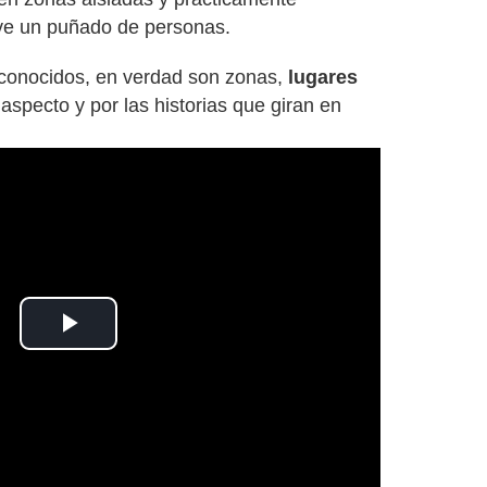
ive un puñado de personas.
sconocidos, en verdad son zonas,
lugares
aspecto y por las historias que giran en
Play
Video