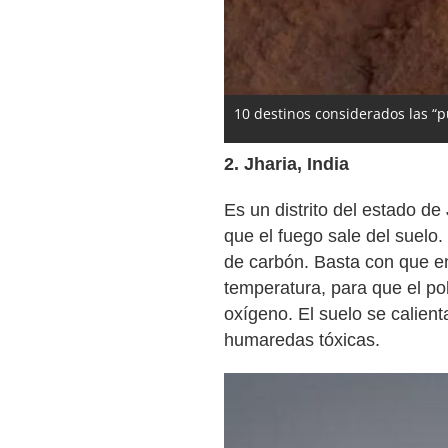
10 destinos considerados las “pu
2. Jharia, India
Es un distrito del estado de
que el fuego sale del suelo
de carbón. Basta con que e
temperatura, para que el p
oxígeno. El suelo se calien
humaredas tóxicas.