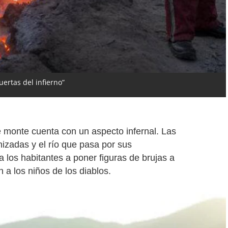
ertas del infierno”
e monte cuenta con un aspecto infernal. Las
nizadas y el río que pasa por sus
 los habitantes a poner figuras de brujas a
 a los niños de los diablos.