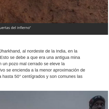
ertas del infierno”
 Jharkhand, al nordeste de la India, en la
. Esto se debe a que era una antigua mina
n un pozo mal cerrado se eleve la
olvo se encienda a la menor aproximación de
ta hasta 50° centígrados y son comunes las