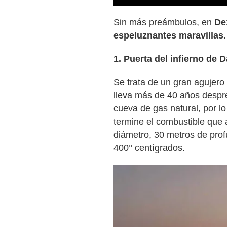
Sin más preámbulos, en
De
espeluznantes maravillas
.
1. Puerta del infierno de
Se trata de un gran agujero
lleva más de 40 años despr
cueva de gas natural, por l
termine el combustible que
diámetro, 30 metros de prof
400° centígrados.