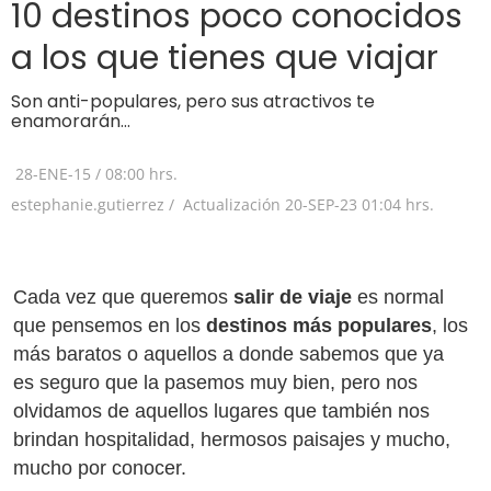
10 destinos poco conocidos
a los que tienes que viajar
Son anti-populares, pero sus atractivos te
enamorarán…
28-ENE-15
/
08:00 hrs.
estephanie.gutierrez /
Actualización
20-SEP-23
01:04 hrs.
Cada vez que queremos
salir de viaje
es normal
que pensemos en los
destinos más populares
, los
más baratos o aquellos a donde sabemos que ya
es seguro que la pasemos muy bien, pero nos
olvidamos de aquellos lugares que también nos
brindan hospitalidad, hermosos paisajes y mucho,
mucho por conocer.