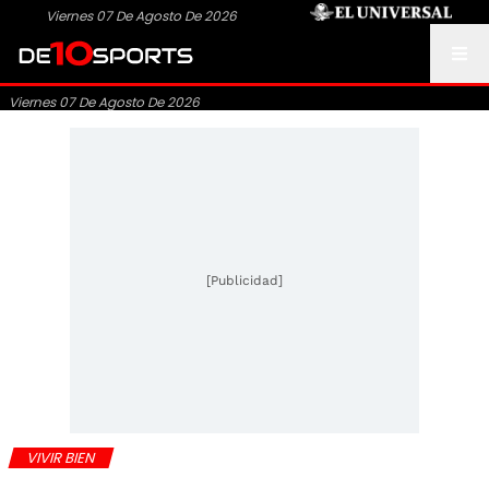
Viernes 07 De Agosto De 2026
Viernes 07 De Agosto De 2026
[Publicidad]
VIVIR BIEN