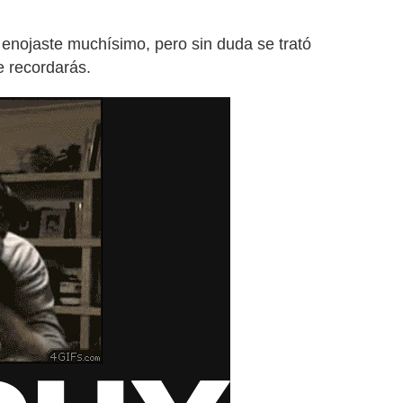
te enojaste muchísimo, pero sin duda se trató
 recordarás.