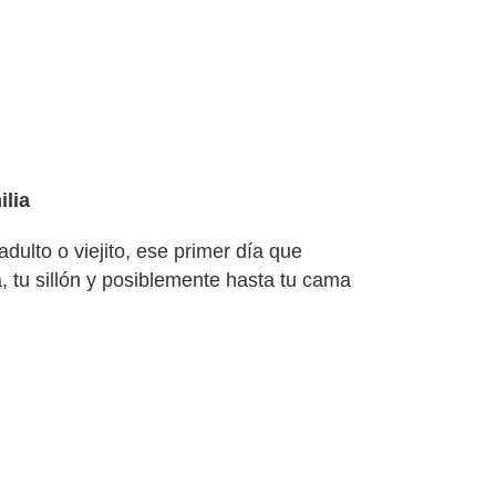
ilia
adulto o viejito, ese primer día que
a, tu sillón y posiblemente hasta tu cama