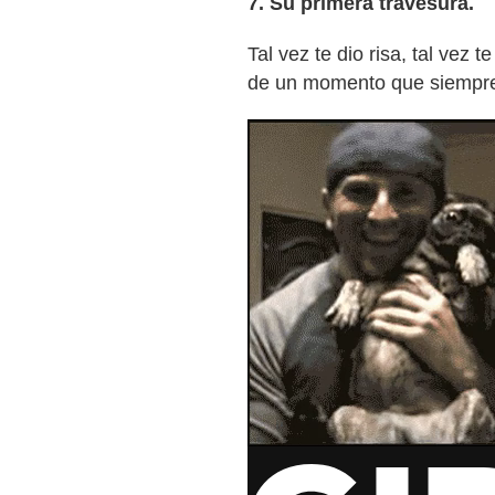
7. Su primera travesura.
Tal vez te dio risa, tal vez 
de un momento que siempre