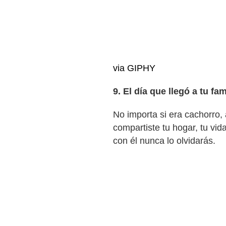
via GIPHY
9. El día que llegó a tu fam
No importa si era cachorro, 
compartiste tu hogar, tu vid
con él nunca lo olvidarás.