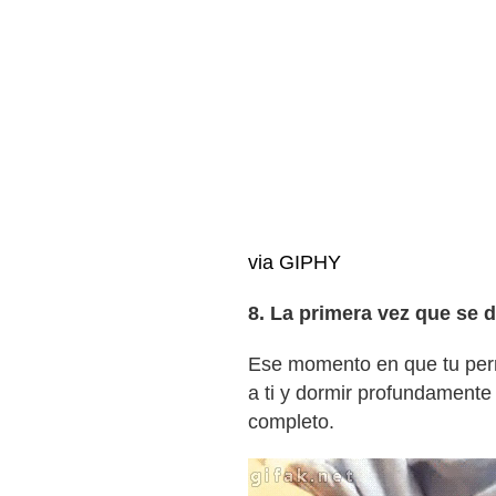
via GIPHY
8. La primera vez que se d
Ese momento en que tu perro
a ti y dormir profundamente
completo.