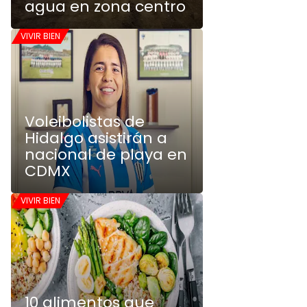
agua en zona centro
VIVIR BIEN
Voleibolistas de
Hidalgo asistirán a
nacional de playa en
CDMX
VIVIR BIEN
10 alimentos que