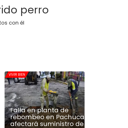
ido perro
os con él
VIVIR BIEN
Falla en planta de
rebombeo en Pachuca
afectará suministro de