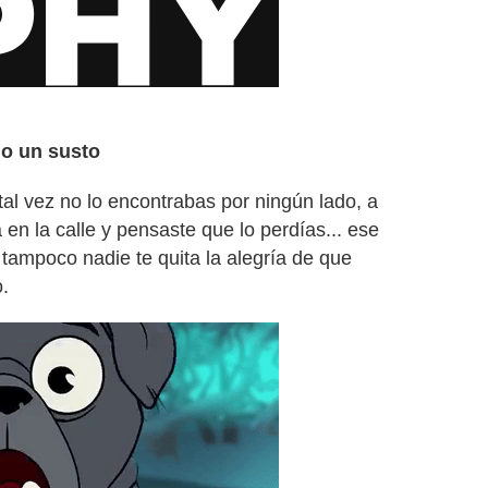
io un susto
 tal vez no lo encontrabas por ningún lado, a
a en la calle y pensaste que lo perdías... ese
o tampoco nadie te quita la alegría de que
.