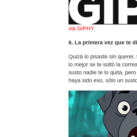
via GIPHY
6. La primera vez que te d
Quizá lo pisaste sin querer,
lo mejor se te soltó la corre
susto nadie te lo quita, per
haya sido eso, sólo un susto