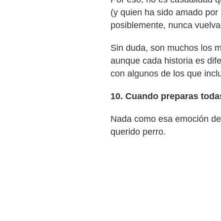
(y quien ha sido amado por 
posiblemente, nunca vuelva
Sin duda, son muchos los m
aunque cada historia es dife
con algunos de los que inclu
10. Cuando preparas todas
Nada como esa emoción de al
querido perro.