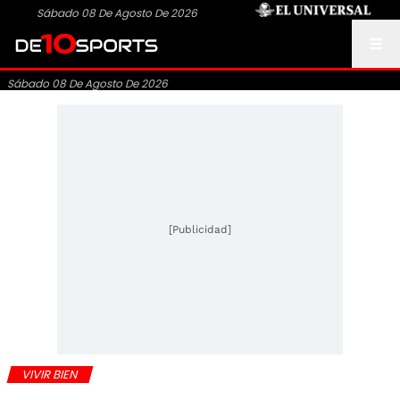
Sábado 08 De Agosto De 2026
Sábado 08 De Agosto De 2026
[Publicidad]
VIVIR BIEN