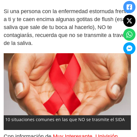
Si una persona con la enfermedad estornuda frente
a ti y te caen encima algunas gotitas de flush (esa
saliva que sale de tu boca al hacerlo), NO te
contagiarás, recuerda que no se transmite a través
de la saliva.
10 situaciones comunes en las que NO se trasmite el SIDA
Con información de
Muy Interesante
,
Univisión
,