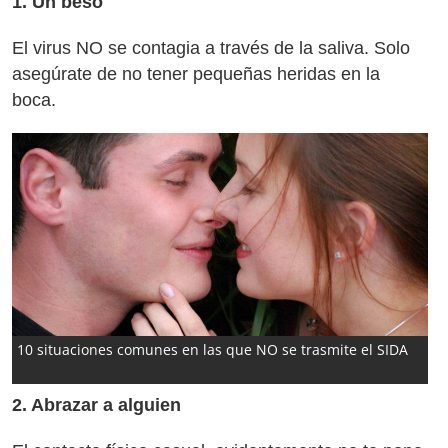
1. Un beso
El virus NO se contagia a través de la saliva. Solo
asegúrate de no tener pequeñas heridas en la
boca.
10 situaciones comunes en las que NO se trasmite el SIDA
2. Abrazar a alguien