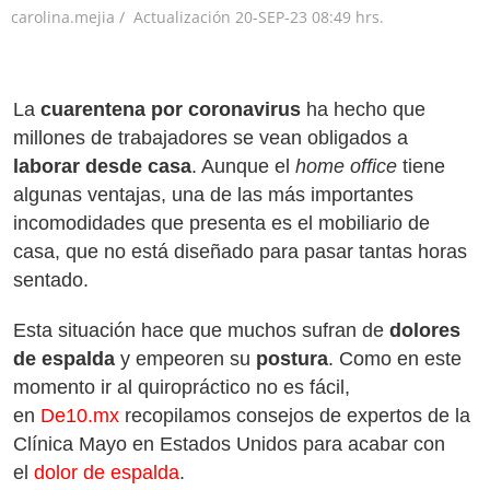
carolina.mejia /
Actualización
20-SEP-23
08:49 hrs.
La
cuarentena por coronavirus
ha hecho que
millones de trabajadores se vean obligados a
laborar desde casa
. Aunque el
home office
tiene
algunas ventajas, una de las más importantes
incomodidades que presenta es el mobiliario de
casa, que no está diseñado para pasar tantas horas
sentado.
Esta situación hace que muchos sufran de
dolores
de espalda
y empeoren su
postura
. Como en este
momento ir al quiropráctico no es fácil,
en
De10.mx
recopilamos consejos de expertos de la
Clínica Mayo en Estados Unidos para acabar con
el
dolor de espalda
.