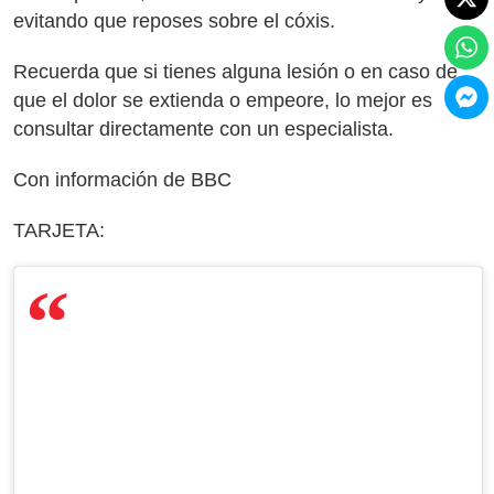
evitando que reposes sobre el cóxis.
Recuerda que si tienes alguna lesión o en caso de
que el dolor se extienda o empeore, lo mejor es
consultar directamente con un especialista.
Con información de BBC
TARJETA: