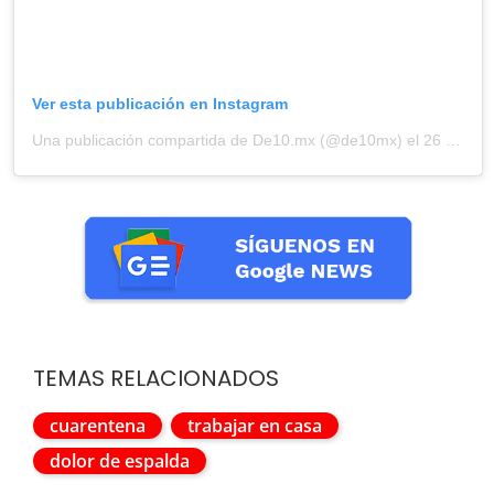
Ver esta publicación en Instagram
Una publicación compartida de De10.mx (@de10mx)
el 26 Mar, 2020 a las 9:35 PDT
TEMAS RELACIONADOS
cuarentena
trabajar en casa
dolor de espalda