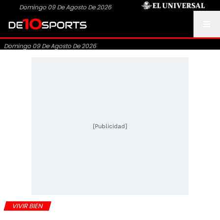
Domingo 09 De Agosto De 2026
Domingo 09 De Agosto De 2026
[Publicidad]
VIVIR BIEN