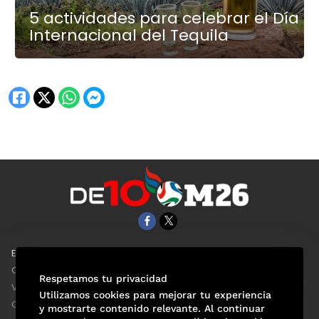
5 actividades para celebrar el Día
Internacional del Tequila
EL UNIVERSAL
Aviso Oportuno
Clase
Obituarios
Respetamos tu privacidad
ViveUSA
Consultas
Utilizamos cookies para mejorar tu experiencia
Confabulario
y mostrarte contenido relevante. Al continuar