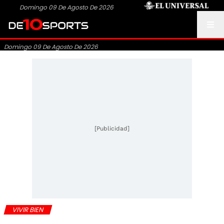
Domingo 09 De Agosto De 2026
Domingo 09 De Agosto De 2026
[Publicidad]
VIVIR BIEN