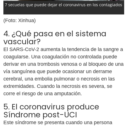
7 secuelas que puede dejar el coronavirus en los contagiados
(Foto: Xinhua)
4. ¿Qué pasa en el sistema
vascular?
El SARS-CoV-2 aumenta la tendencia de la sangre a
coagularse. Una coagulación no controlada puede
derivar en una trombosis venosa o al bloqueo de una
vía sanguínea que puede ocasionar un derrame
cerebral, una embolia pulmonar o necrosis en las
extremidades. Cuando la necrosis es severa, se
corre el riesgo de una amputación.
5. El coronavirus produce
Síndrome post-UCI
Este síndrome se presenta cuando una persona