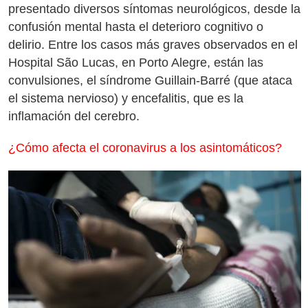
presentado diversos síntomas neurológicos, desde la
confusión mental hasta el deterioro cognitivo o
delirio. Entre los casos más graves observados en el
Hospital São Lucas, en Porto Alegre, están las
convulsiones, el síndrome Guillain-Barré (que ataca
el sistema nervioso) y encefalitis, que es la
inflamación del cerebro.
¿Cómo afecta el coronavirus a los asintomáticos?