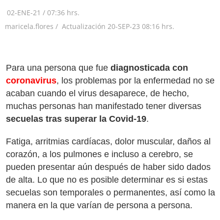
02-ENE-21
/
07:36 hrs.
maricela.flores /
Actualización
20-SEP-23
08:16 hrs.
Para una persona que fue
diagnosticada con
coronavirus
, los problemas por la enfermedad no se
acaban cuando el virus desaparece, de hecho,
muchas personas han manifestado tener diversas
secuelas tras superar la Covid-19
.
Fatiga, arritmias cardíacas, dolor muscular, daños al
corazón, a los pulmones e incluso a cerebro, se
pueden presentar aún después de haber sido dados
de alta. Lo que no es posible determinar es si estas
secuelas son temporales o permanentes, así como la
manera en la que varían de persona a persona.