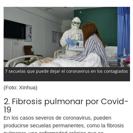
7 secuelas que puede dejar el coronavirus en los contagiados
(Foto: Xinhua)
2. Fibrosis pulmonar por Covid-
19
En los casos severos de coronavirus, pueden
producirse secuelas permanentes, como la fibrosis