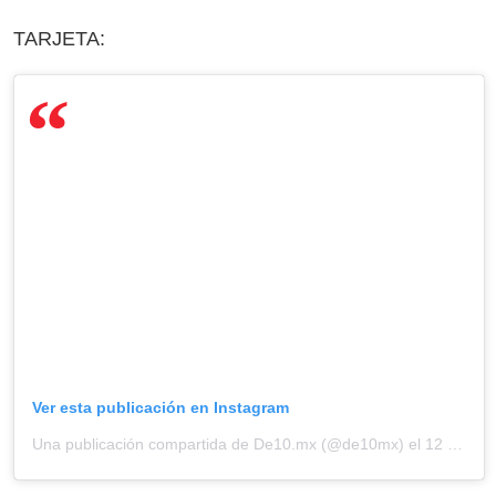
TARJETA:
Ver esta publicación en Instagram
Una publicación compartida de De10.mx (@de10mx)
el 12 Jun, 2020 a las 12:43 PDT