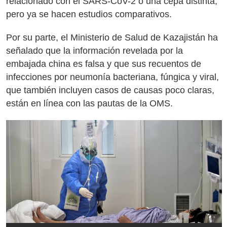
relacionado con el SARS-CoV-2 o una cepa distinta,
pero ya se hacen estudios comparativos.
Por su parte, el Ministerio de Salud de Kazajistán ha
señalado que la información revelada por la
embajada china es falsa y que sus recuentos de
infecciones por neumonía bacteriana, fúngica y viral,
que también incluyen casos de causas poco claras,
están en línea con las pautas de la OMS.