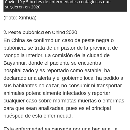
Covid-19 y 5 brotes de enfermedades contagiosas que
surgieron en 2020
(Foto: Xinhua)
2. Peste bubónica en China 2020
En China se confirmó un caso de peste negra o
bubónica; se trata de un pastor de la provincia de
Mongolia Interior. La comisión de la ciudad de
Bayannur, donde el paciente se encuentra
hospitalizado y es reportado como estable, ha
declarado una alerta y el gobierno local ha pedido a
sus habitantes no cazar, no consumir ni transportar
animales potencialmente infectados y reportar
cualquier caso sobre marmotas muertas o enfermas
para que sean analizadas, pues es el principal
huésped de esta enfermedad.
Esta enfermedad es causada por una bacteria, la