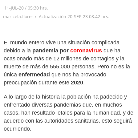
11-JUL-20
/
05:30 hrs.
maricela.flores /
Actualización
20-SEP-23
08:42 hrs.
El mundo entero vive una situación complicada
debido a la
pandemia por
coronavirus
que ha
ocasionado más de 12 millones de contagios y la
muerte de más de 555,000 personas. Pero no es la
única
enfermedad
que nos ha provocado
preocupación durante este
2020
.
A lo largo de la historia la población ha padecido y
enfrentado diversas pandemias que, en muchos
casos, han resultado letales para la humanidad, y de
acuerdo con las autoridades sanitarias, esto seguirá
ocurriendo.