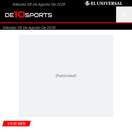
Sábado 08 De Agosto De 2026
Sábado 08 De Agosto De 2026
[Publicidad]
VIVIR BIEN