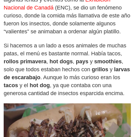
Nacional de Canadá
(ENC), se dio un fenómeno
curioso, donde la comida más llamativa de este año
fueron los insectos, donde solamente algunos
“valientes” se animaban a ordenar algún platillo.
Si hacemos a un lado a esos animales de muchas
patas, el menú es bastante normal. Había tacos,
rollos primavera
,
hot dogs
,
pays
y
smoothies
,
solo que todos estaban hechos con
grillos
y
larvas
de escarabajo
. Aunque lo más curioso eran los
tacos
y el
hot dog
, ya que contaba con una
generosa cantidad de insectos esparcida encima.