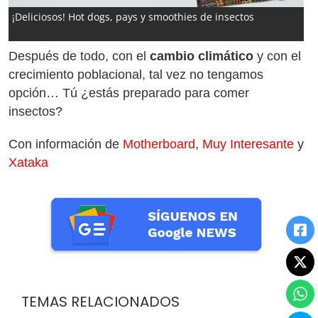
¡Deliciosos! Hot dogs, pays y smoothies de insectos
Después de todo, con el
cambio climático
y con el
crecimiento poblacional, tal vez no tengamos
opción… Tú ¿estás preparado para comer
insectos?
Con información de
Motherboard
,
Muy Interesante
y
Xataka
TEMAS RELACIONADOS