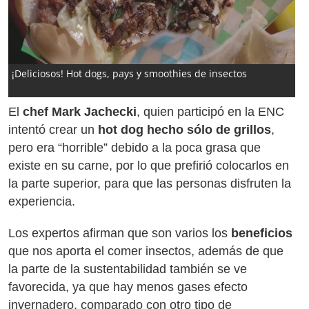
¡Deliciosos! Hot dogs, pays y smoothies de insectos
El
chef Mark Jachecki
, quien participó en la ENC
intentó crear un
hot dog hecho sólo de grillos
,
pero era “horrible” debido a la poca grasa que
existe en su carne, por lo que prefirió colocarlos en
la parte superior, para que las personas disfruten la
experiencia.
Los expertos afirman que son varios los
beneficios
que nos aporta el comer insectos, además de que
la parte de la sustentabilidad también se ve
favorecida, ya que hay menos gases efecto
invernadero, comparado con otro tipo de