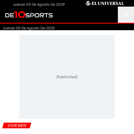
Jueves 06 De Agosto De 2026
Jueves 06 De Agosto De 2026
[Publicidad]
VIVIR BIEN