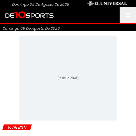
Domingo 09 De Agosto De 2026
Domingo 09 De Agosto De 2026
[Publicidad]
VIVIR BIEN