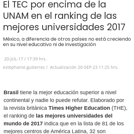
El TEC por encima de la
UNAM en el ranking de las
mejores universidades 2017
México, a diferencia de otros países no está creciendo
en su nivel educativo ni de investigación
20-JUL-17
/
17:39 hrs.
estephanie.gutierrez /
Actualización
20-SEP-23
11:25 hrs.
Brasil
tiene la mejor educación superior a nivel
continental y nadie lo puede refutar. Elaborado por
la revista británica
Times Higher Education
(THE),
el ranking de
las mejores universidades del
mundo de 2017
indica que en la lista de 81 de los
mejores centros de América Latina, 32 son