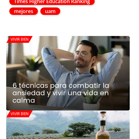
Times Higher Education Ranking
mejores
uam
VIVIR BIEN
6 técnicas para combatir la
ansiedad y vivir una vida en
calma
VIVIR BIEN