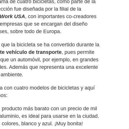
ama de cuatro bicicletas, como parte de la
ción fue diseñada por la filial de la
 Work USA
, con importantes co-creadores
empresas que se encargan del diseño
íses, sobre todo de Europa.
que la bicicleta se ha convertido durante la
nte vehículo de transporte
, pues permite
que un automóvil, por ejemplo, en grandes
les. Además que representa una excelente
l ambiente.
 con cuatro modelos de bicicletas y aquí
mos:
 producto más barato con un precio de mil
luminio, es ideal para usarse en la ciudad.
colores, blanco y azul. ¡Muy bonita!