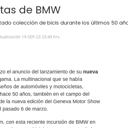
letas de BMW
ado colección de bicis durante los últimos 50 año
tualización
19-SEP-23
23:49 hrs.
zo el anuncio del lanzamiento de su
nueva
gama. La multinacional que se había
iseños de automóviles y motocicletas,
 hace 50 años, también en el campo del
or de la nueva edición del Geneva Motor Show
el pasado 6 de marzo.
om, con esta reciente incursión de BMW en