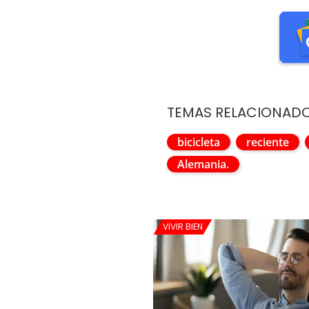
TEMAS RELACIONAD
bicicleta
reciente
Alemania.
VIVIR BIEN