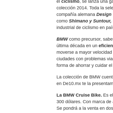
el
ciclismo
, se lanza una g
colección 2014. Toda la selec
compañía alemana
Design
como
Shimano y Suntour,
industrial de ciclismo en pa
BMW
como precursor, sabe 
última década en un
eficie
moverse a mayor velocidad 
ciudades con problemas via
forma de ahorrar y cuidar e
La colección de BMW cuenta
en De10.mx te la presenta
La BMW Cruise Bike.
Es el
300 dólares. Con marca de a
Se pondrá a la venta en dos 