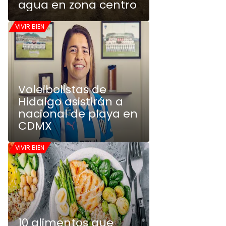
agua en zona centro
VIVIR BIEN
Voleibolistas de
Hidalgo asistirán a
nacional de playa en
CDMX
VIVIR BIEN
10 alimentos que