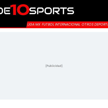
LIGA MX
FUTBOL INTERNACIONAL
OTROS DEPORT
[Publicidad]