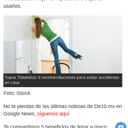
usarlos.
Topos Tlatelolco: 5 recomendaciones para evitar accidentes
en casa
Foto: iStock
No te pierdas de las últimas noticias de De10.mx en
Google News,
síguenos aquí
Te compartimos 5 beneficios de llorar a moco