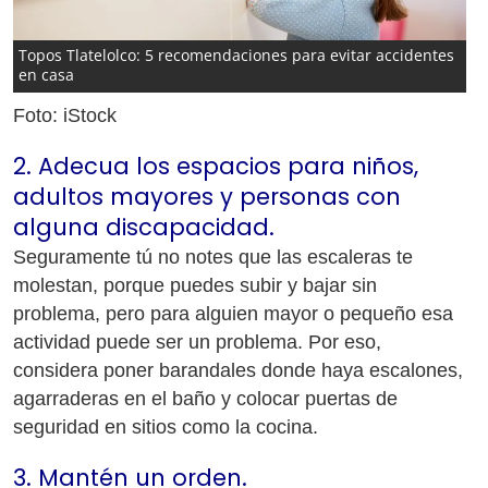
Topos Tlatelolco: 5 recomendaciones para evitar accidentes
en casa
Foto: iStock
2. Adecua los espacios para niños,
adultos mayores y personas con
alguna discapacidad.
Seguramente tú no notes que las escaleras te
molestan, porque puedes subir y bajar sin
problema, pero para alguien mayor o pequeño esa
actividad puede ser un problema. Por eso,
considera poner barandales donde haya escalones,
agarraderas en el baño y colocar puertas de
seguridad en sitios como la cocina.
3. Mantén un orden.