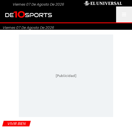
Viernes 07 De Agosto De 2026
Viernes 07 De Agosto De 2026
[Publicidad]
VIVIR BIEN