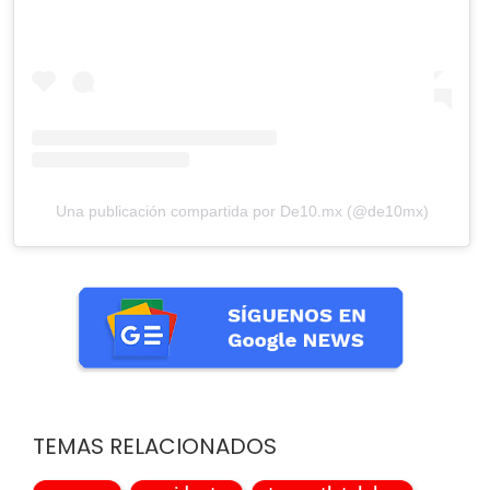
Una publicación compartida por De10.mx (@de10mx)
TEMAS RELACIONADOS