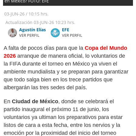
en México? FOTO: EFE
03-JUN-26
/
10:15 hrs.
Actualización
03-JUN-26
10:23 hrs.
Agustín Elías
​​​​​​​EFE
VER PERFIL
VER PERFIL
A falta de pocos días para que la
Copa del Mundo
2026
arranque de manera oficial, lo voluntarios de
la FIFA durante el torneo en México ya viven el
ambiente mundialista y se preparan para garantizar
que todo salga bien en los trece partidos que
albergarán las tres sedes del país.
En
Ciudad de México
, donde se celebrará el
partido inaugural el próximo 11 de junio, los
voluntarios ya ultiman los preparativos para estar
listos de cara a esta fecha, entre los nervios y la
emoción por la proximidad del inicio del torneo