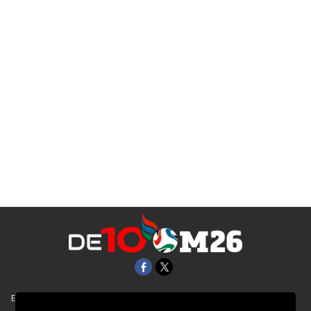
EL UNIVERSAL
Aviso Oportuno