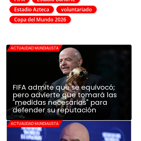
Estadio Azteca
voluntariado
Copa del Mundo 2026
ACTUALIDAD MUNDIALISTA
FIFA admite que se equivocó;
pero advierte que tomará las
"medidas necesarias" para
defender su reputación
ACTUALIDAD MUNDIALISTA