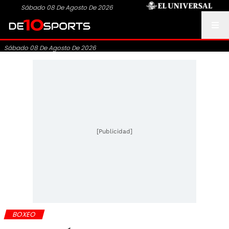
Sábado 08 De Agosto De 2026
Sábado 08 De Agosto De 2026
[Publicidad]
BOXEO