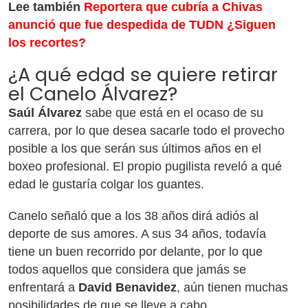
Lee también
Reportera que cubría a Chivas
anunció que fue despedida de TUDN ¿Siguen
los recortes?
¿A qué edad se quiere retirar
el Canelo Álvarez?
Saúl Álvarez
sabe que está en el ocaso de su
carrera, por lo que desea sacarle todo el provecho
posible a los que serán sus últimos años en el
boxeo profesional. El propio pugilista reveló a qué
edad le gustaría colgar los guantes.
Canelo señaló que a los 38 años dirá adiós al
deporte de sus amores. A sus 34 años, todavía
tiene un buen recorrido por delante, por lo que
todos aquellos que considera que jamás se
enfrentará a
David Benavidez
, aún tienen muchas
posibilidades de que se lleve a cabo.