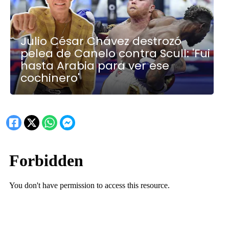
Julio César Chávez destrozó
pelea de Canelo contra Scull: 'Fui
hasta Arabia para ver ese
cochinero'