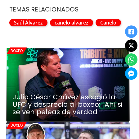
TEMAS RELACIONADOS
Saúl Álvarez
canelo alvarez
Canelo
BOXEO
Julio César Chávez escogió la
UFC y despreció al boxeo: "Ahí si
se ven peleas de verdad"
BOXEO