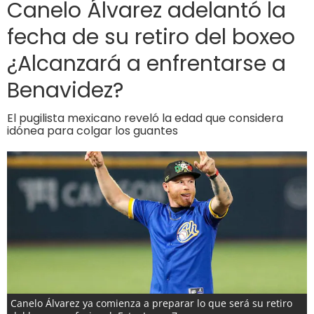
Canelo Álvarez adelantó la
fecha de su retiro del boxeo
¿Alcanzará a enfrentarse a
Benavidez?
El pugilista mexicano reveló la edad que considera
idónea para colgar los guantes
Canelo Álvarez ya comienza a preparar lo que será su retiro