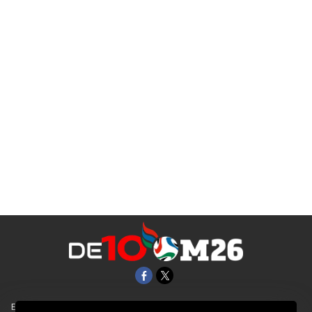
EL UNIVERSAL
Aviso Oportuno