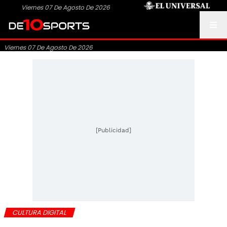
Viernes 07 De Agosto De 2026
Viernes 07 De Agosto De 2026
[Publicidad]
CULTURA DIGITAL