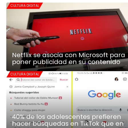
CULTURA DIGITAL
Netflix se asocia con Microsoft para
poner publicidad en su contenido
CULTURA DIGITAL
40% de los adolescentes prefieren
hacer búsquedas en TikTok que en