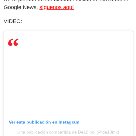
Google News,
síguenos aquí
VIDEO:
Ver esta publicación en Instagram
Una publicación compartida de De10.mx (@de10mx)