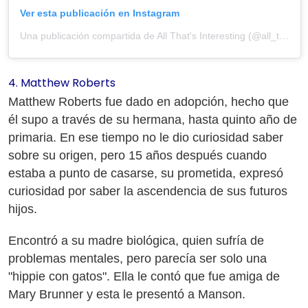
Ver esta publicación en Instagram
Una publicación compartida de All That's Interesting (@all_thats_interesting)
4. Matthew Roberts
Matthew Roberts fue dado en adopción, hecho que
él supo a través de su hermana, hasta quinto año de
primaria. En ese tiempo no le dio curiosidad saber
sobre su origen, pero 15 años después cuando
estaba a punto de casarse, su prometida, expresó
curiosidad por saber la ascendencia de sus futuros
hijos.
Encontró a su madre biológica, quien sufría de
problemas mentales, pero parecía ser solo una
"hippie con gatos". Ella le contó que fue amiga de
Mary Brunner y esta le presentó a Manson.