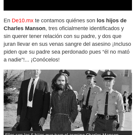
En
De10.mx
te contamos quiénes son
los hijos de
Charles Manson
, tres oficialmente identificados y
sin querer tener relación con su padre, y dos que
juran llevar en sus venas sangre del asesino ¡Incluso
piden que su padre sea perdonado pues “él no mató
a nadie”!... ¡Conócelos!
Ellos son los 5 hijos que tuvo el asesino Charles Manson