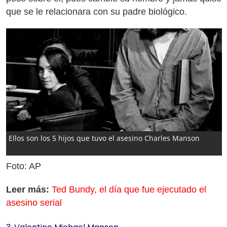
que se le relacionara con su padre biológico.
Ellos son los 5 hijos que tuvo el asesino Charles Manson
Foto: AP
Leer más:
Ted Bundy, el día que fue ejecutado el
asesino serial