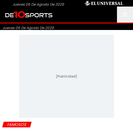
Jueves 06 De Agosto De 2026
Jueves 06 De Agosto De 2026
[Publicidad]
FAMOSOS