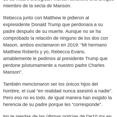
miembro de la secta de Manson.
Rebecca junto con Matthew le pidieron al
expresidente Donald Trump que perdonara a su
padre después de su muerte. Aunque no se ha
comprobado la relación de ninguno de los dos con
Mason, ambos exclamaron en 2019: “Mi hermano
Matthew Roberts y yo, Rebecca Evans,
amablemente le pedimos al presidente Trump que
perdone póstumamente a nuestro padre Charles
Manson”.
También mencionaron ser los únicos hijos del
hombre, el cual “en realidad nunca asesinó a nadie”.
Pero eso no es todo, de igual manera han exigido la
herencia de su padre porque les “corresponde”.
No te pierdas de las últimas noticias de De10.mx en