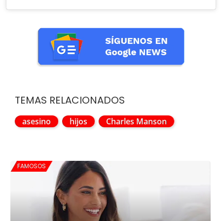
TEMAS RELACIONADOS
asesino
hijos
Charles Manson
FAMOSOS