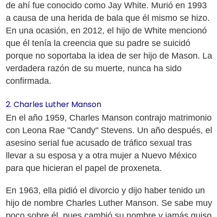
de ahí fue conocido como Jay White. Murió en 1993
a causa de una herida de bala que él mismo se hizo.
En una ocasión, en 2012, el hijo de White mencionó
que él tenía la creencia que su padre se suicidó
porque no soportaba la idea de ser hijo de Mason. La
verdadera razón de su muerte, nunca ha sido
confirmada.
2. Charles Luther Manson
En el año 1959, Charles Manson contrajo matrimonio
con Leona Rae "Candy" Stevens. Un año después, el
asesino serial fue acusado de tráfico sexual tras
llevar a su esposa y a otra mujer a Nuevo México
para que hicieran el papel de proxeneta.
En 1963, ella pidió el divorcio y dijo haber tenido un
hijo de nombre Charles Luther Manson. Se sabe muy
poco sobre él, pues cambió su nombre y jamás quiso