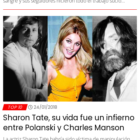
sangre y sus seguidores hicieron todo el trabajo sucio...
TOP 10
24/01/2018
Sharon Tate, su vida fue un infierno
entre Polanski y Charles Manson
La actriz Sharon Tate habría sido víctima de manipulación