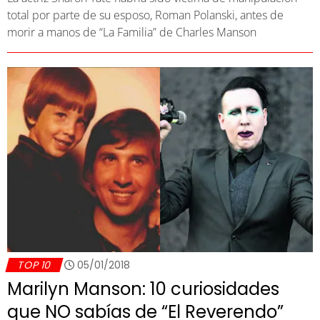
total por parte de su esposo, Roman Polanski, antes de
morir a manos de “La Familia” de Charles Manson
TOP 10
05/01/2018
Marilyn Manson: 10 curiosidades
que NO sabías de “El Reverendo”