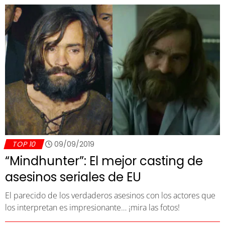
TOP 10
09/09/2019
“Mindhunter”: El mejor casting de
asesinos seriales de EU
El parecido de los verdaderos asesinos con los actores que
los interpretan es impresionante… ¡mira las fotos!