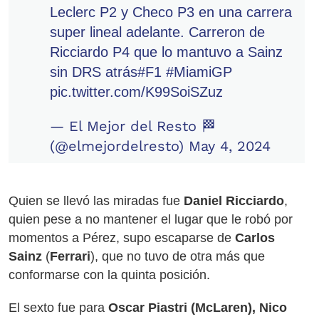
Leclerc P2 y Checo P3 en una carrera
super lineal adelante. Carreron de
Ricciardo P4 que lo mantuvo a Sainz
sin DRS atrás
#F1
#MiamiGP
pic.twitter.com/K99SoiSZuz
— El Mejor del Resto 🏁
(@elmejordelresto)
May 4, 2024
Quien se llevó las miradas fue
Daniel Ricciardo
,
quien pese a no mantener el lugar que le robó por
momentos a Pérez, supo escaparse de
Carlos
Sainz
(
Ferrari
), que no tuvo de otra más que
conformarse con la quinta posición.
El sexto fue para
Oscar Piastri (McLaren), Nico