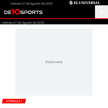
Viernes 07 De Agosto De 2026
Viernes 07 De Agosto De 2026
[Publicidad]
FÓRMULA 1