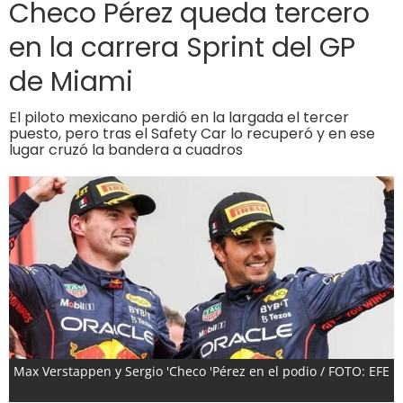
Checo Pérez queda tercero
en la carrera Sprint del GP
de Miami
El piloto mexicano perdió en la largada el tercer
puesto, pero tras el Safety Car lo recuperó y en ese
lugar cruzó la bandera a cuadros
Max Verstappen y Sergio 'Checo 'Pérez en el podio / FOTO: EFE