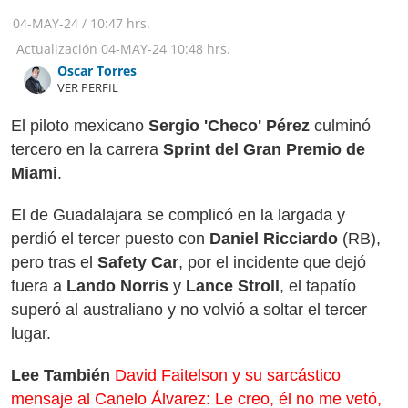
04-MAY-24
/
10:47 hrs.
Actualización
04-MAY-24
10:48 hrs.
Oscar Torres
VER PERFIL
El piloto mexicano
Sergio 'Checo' Pérez
culminó
tercero en la carrera
Sprint del Gran Premio de
Miami
.
El de Guadalajara se complicó en la largada y
perdió el tercer puesto con
Daniel Ricciardo
(RB),
pero tras el
Safety Car
, por el incidente que dejó
fuera a
Lando Norris
y
Lance Stroll
, el tapatío
superó al australiano y no volvió a soltar el tercer
lugar.
Lee También
David Faitelson y su sarcástico
mensaje al Canelo Álvarez: Le creo, él no me vetó,