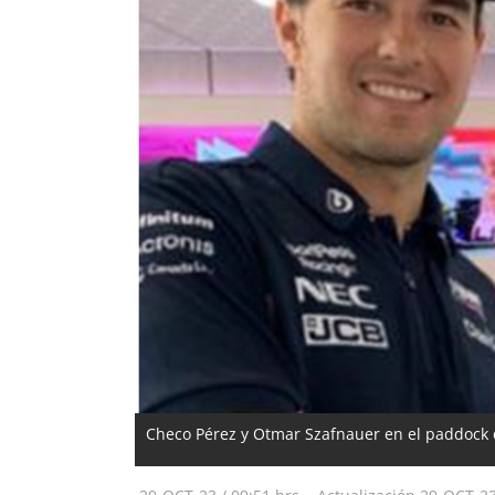
Checo Pérez y Otmar Szafnauer en el paddock 