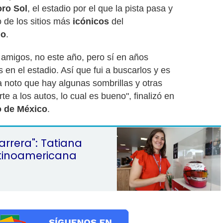
oro Sol
, el estadio por el que la pista pasa y
 de los sitios más
icónicos
del
o
.
s amigos, no este año, pero sí en años
en el estadio. Así que fui a buscarlos y es
 noto que hay algunas sombrillas y otras
 a los autos, lo cual es bueno", finalizó en
o de México
.
arrera": Tatiana
atinoamericana