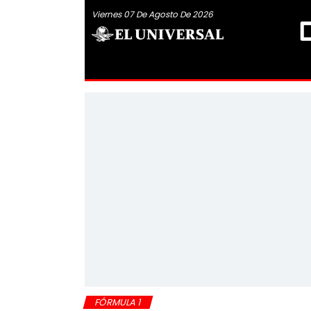
Viernes 07 De Agosto De 2026
FÓRMULA 1