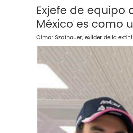
Exjefe de equipo 
México es como u
Otmar Szafnauer, exlíder de la extin