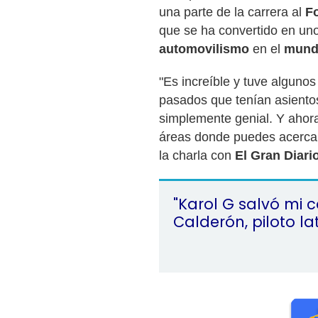
una parte de la carrera al
F
que se ha convertido en uno
automovilismo
en el
mund
"Es increíble y tuve alguno
pasados que tenían asientos 
simplemente genial. Y ahora
áreas donde puedes acercarte
la charla con
El Gran Diari
"Karol G salvó mi c
Calderón, piloto l