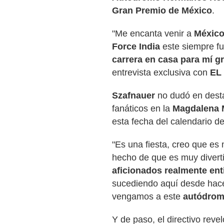
Gran Premio de México
.
"Me encanta venir a
Méxic
Force India
este siempre fu
carrera en casa para mí g
entrevista exclusiva con
EL
Szafnauer
no dudó en dest
fanáticos en la
Magdalena 
esta fecha del calendario d
"Es una fiesta, creo que es 
hecho de que es muy diverti
aficionados realmente en
sucediendo aquí desde hace
vengamos a este
autódro
Y de paso, el directivo reve