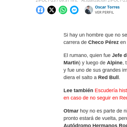
29-OCT-23
/
09:51 hrs.
Actualización
29-OCT-2
Oscar Torres
VER PERFIL
Si hay un hombre que no se
carrera de
Checo Pérez
e
El rumano, quien fue
Jefe d
Martin
) y luego de
Alpine
,
y fue uno de sus grandes i
diera el salto a
Red Bull
.
Lee también
Escudería his
en caso de no seguir en Red
Otmar
hoy no es parte de 
pronto estará de vuelta, pero
Autódromo Hermanos Rod