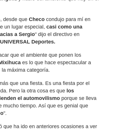
o
, desde que
Checo
condujo para mí en
e un lugar especial,
casi como una
racias a Sergio
" dijo el directivo en
 UNIVERSAL Deportes.
acar que el ambiente que ponen los
Mixihuca
es lo que hace espectacular a
e la máxima categoría.
más que una fiesta. Es una fiesta por el
da. Pero la otra cosa es que
los
tienden el automovilismo
porque se lleva
 mucho tiempo. Así que es genial que
mo
".
ló que ha ido en anteriores ocasiones a ver