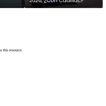
2026, ¿Con Cadillac?