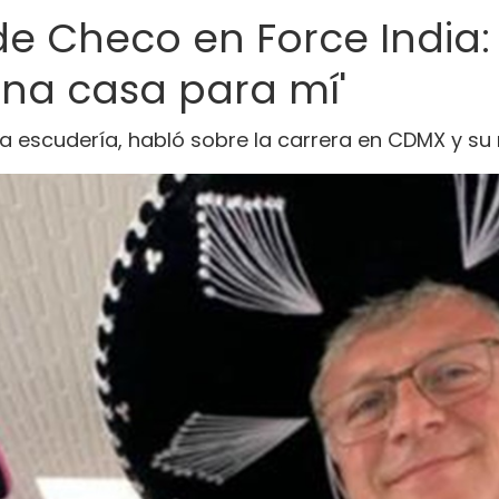
de Checo en Force India: 
na casa para mí'
ta escudería, habló sobre la carrera en CDMX y su 