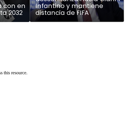
a con en
Infantino y mantiene
ta 2032
distancia de FIFA