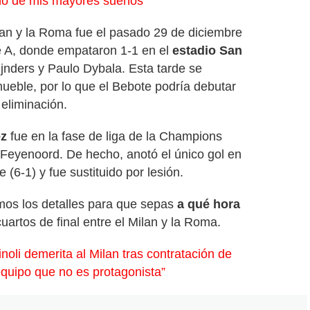
no de mis mayores sueños”
ilan y la Roma fue el pasado 29 de diciembre
ie A, donde empataron 1-1 en el
estadio San
ijnders y Paulo Dybala. Esta tarde se
ueble, por lo que el Bebote podría debutar
 eliminación.
z
fue en la fase de liga de la Champions
 Feyenoord. De hecho, anotó el único gol en
 (6-1) y fue sustituido por lesión.
mos los detalles para que sepas
a qué hora
uartos de final entre el Milan y la Roma.
inoli demerita al Milan tras contratación de
quipo que no es protagonista”