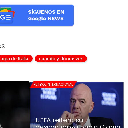
OS
Copa de Italia
cuándo y dónde ver
FUTBOL INTERNACIONAL
UEFA reitera su
desconfianza hacia Gianni