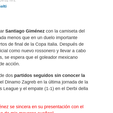
09:02 hrs.
Solti
tar
Santiago Giménez
con la camiseta del
ada menos que en un duelo importante
artos de final de la Copa Italia. Después de
cial como nuevo rossonero y llevar a cabo
s, se espera que el goleador mexicano
de acción.
 de dos
partidos seguidos sin conocer la
n el Dinamo Zagreb en la última jornada de la
s League y el empate (1-1) en el Derbi della
nez se sincera en su presentación con el