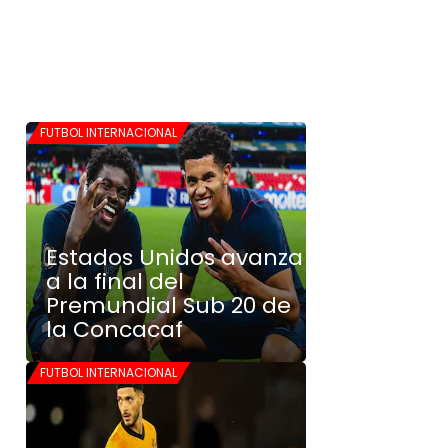
FUTBOL INTERNACIONAL
Estados Unidos avanza
a la final del
Premundial Sub 20 de
la Concacaf
FUTBOL INTERNACIONAL