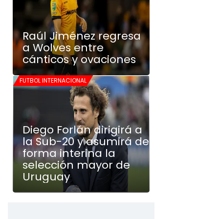
Raúl Jiménez regresa
a Wolves entre
cánticos y ovaciones
FUTBOL INTERNACIONAL
Diego Forlán dirigirá a
la Sub-20 y asumirá de
forma interina la
selección mayor de
Uruguay