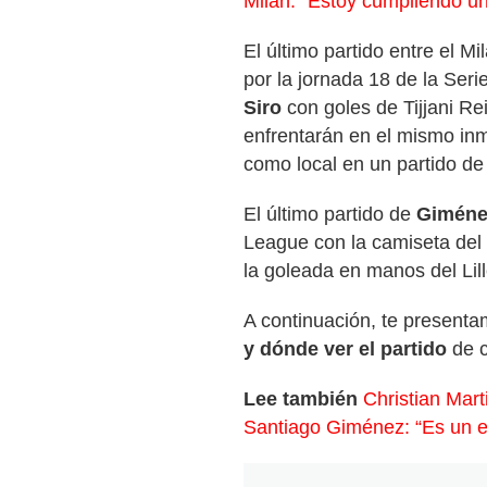
Milan: “Estoy cumpliendo u
El último partido entre el M
por la jornada 18 de la Ser
Siro
con goles de Tijjani Re
enfrentarán en el mismo inm
como local en un partido de
El último partido de
Giméne
League con la camiseta del
la goleada en manos del Lille
A continuación, te presenta
y dónde ver el partido
de c
Lee también
Christian Mart
Santiago Giménez: “Es un e