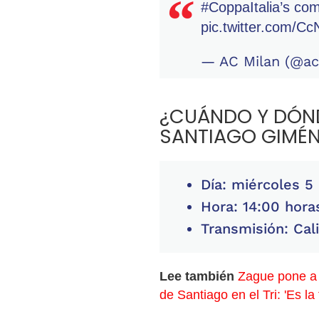
#CoppaItalia
’s com
pic.twitter.com/
— AC Milan (@ac
¿CUÁNDO Y DÓNDE
SANTIAGO GIMÉN
Día: miércoles 5
Hora: 14:00 hora
Transmisión: Cal
Lee también
Zague pone a 
de Santiago en el Tri: 'Es la