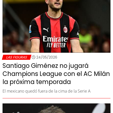
LAS FIGURAS
24/05/2026
Santiago Giménez no jugará
Champions League con el AC Milán
la próxima temporada
El mexicano quedó fuera de la cima de la Serie A