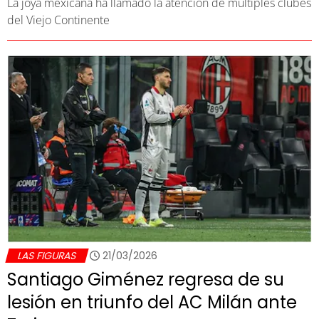
La joya mexicana ha llamado la atención de múltiples clubes
del Viejo Continente
LAS FIGURAS
21/03/2026
Santiago Giménez regresa de su
lesión en triunfo del AC Milán ante