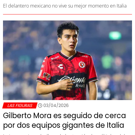
El delantero mexicano no vive su mejor momento en Italia
LAS FIGURAS
03/04/2026
Gilberto Mora es seguido de cerca
por dos equipos gigantes de Italia