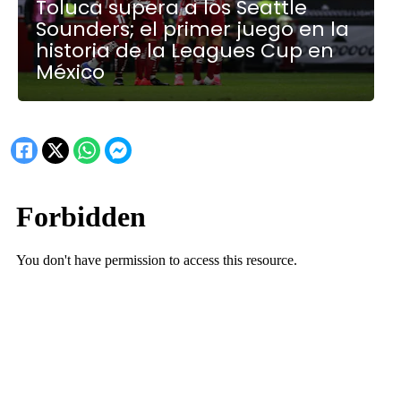
Toluca supera a los Seattle
Sounders; el primer juego en la
historia de la Leagues Cup en
México