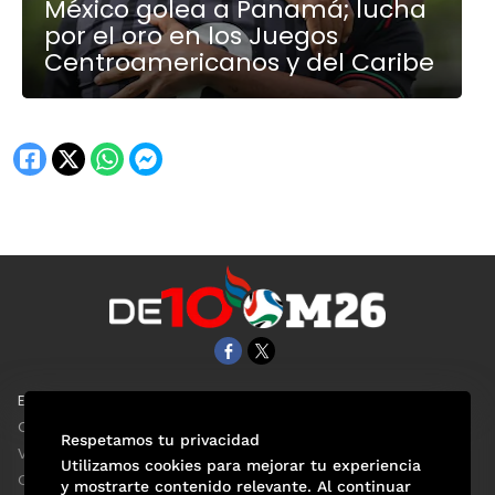
México golea a Panamá; lucha
por el oro en los Juegos
Centroamericanos y del Caribe
EL UNIVERSAL
Aviso Oportuno
Clase
Obituarios
Respetamos tu privacidad
ViveUSA
Consultas
Utilizamos cookies para mejorar tu experiencia
Confabulario
y mostrarte contenido relevante. Al continuar