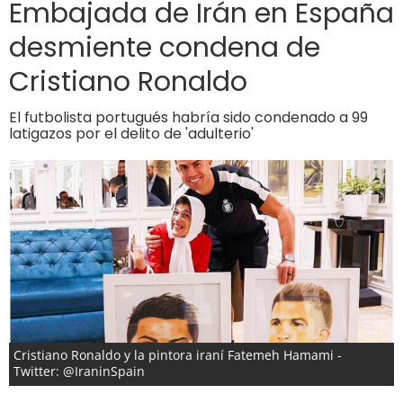
Embajada de Irán en España
desmiente condena de
Cristiano Ronaldo
El futbolista portugués habría sido condenado a 99
latigazos por el delito de 'adulterio'
Cristiano Ronaldo y la pintora iraní Fatemeh Hamami -
Twitter: @IraninSpain