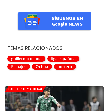
TEMAS RELACIONADOS
guillermo ochoa
liga española
Fichajes
Ochoa
portero
FUTBOL INTERNACIONAL