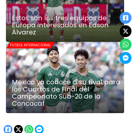
Estos son los tres equipos de
Europa interesados en Edson
Álvarez
FUTBOL INTERNACIONAL
México ya conoce a su rival para
los Cuartos de Final del
Campeonato Sub-20 de la
Concacaf